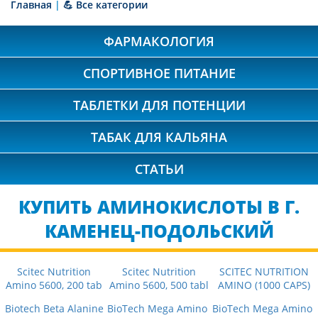
Главная
|
💪 Все категории
ФАРМАКОЛОГИЯ
СПОРТИВНОЕ ПИТАНИЕ
ТАБЛЕТКИ ДЛЯ ПОТЕНЦИИ
ТАБАК ДЛЯ КАЛЬЯНА
СТАТЬИ
КУПИТЬ АМИНОКИСЛОТЫ В Г.
КАМЕНЕЦ-ПОДОЛЬСКИЙ
Scitec Nutrition
Scitec Nutrition
SCITEC NUTRITION
Amino 5600, 200 tab
Amino 5600, 500 tabl
AMINO (1000 CAPS)
Biotech Beta Alanine
BioTech Mega Amino
BioTech Mega Amino