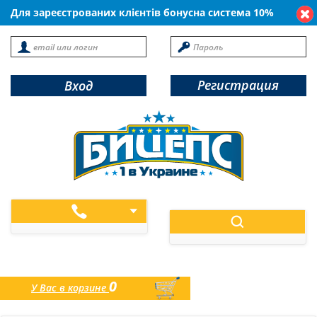
Для зареєстрованих клієнтів бонусна система 10%
Регистрация
Вход
0
У Вас в корзине
товаров