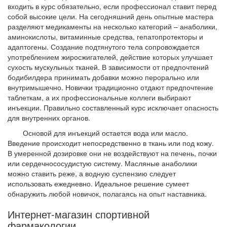
входить в курс обязательно, если профессионал ставит перед
собой высокие цели. На сегодняшний день опытные мастера
разделяют медикаменты на несколько категорий – анаболики,
аминокислоты, витаминные средства, гепатопротекторы и
адаптогены. Создание подтянутого тела сопровождается
употреблением жиросжигателей, действие которых улучшает
сухость мускульных тканей. В зависимости от предпочтений
бодибилдера принимать добавки можно перорально или
внутримышечно. Новички традиционно отдают предпочтение
таблеткам, а их профессиональные коллеги выбирают
инъекции. Правильно составленный курс исключает опасность
для внутренних органов.
Основой для инъекций остается вода или масло.
Введение происходит непосредственно в ткань или под кожу.
В умеренной дозировке они не воздействуют на печень, почки
или сердечнососудистую систему. Масляные анаболики
можно ставить реже, а водную суспензию следует
использовать ежедневно. Идеальное решение сумеет
обнаружить любой новичок, полагаясь на опыт наставника.
Интернет-магазин спортивной
фармакологии