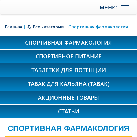
Toggl
naviga
Главная
|
💪 Все категории
|
Спортивная фармакология
СПОРТИВНАЯ ФАРМАКОЛОГИЯ
СПОРТИВНОЕ ПИТАНИЕ
ТАБЛЕТКИ ДЛЯ ПОТЕНЦИИ
ТАБАК ДЛЯ КАЛЬЯНА (TABAK)
АКЦИОННЫЕ ТОВАРЫ
СТАТЬИ
СПОРТИВНАЯ ФАРМАКОЛОГИЯ