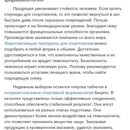
Продукция увеличивает стойкость человека. Если купить
стероиды для спортсменов, то это позволит вернуться в зал
быстрее даже после серьезных повреждений. Польза
происходит и на биомедицинском уровне, благодаря чему
повышаются функциональные способности организма.
Производством занимаются компании со всего мира.
Жиросжигающие препараты для спортсменов
можно
подобрать в любой форме и объеме. Достаточно
удостовериться в том, что компоненты качественные и их
употребление не вредит тяжелоатлету. Безопасность
чемпиона играет ключевую роль. Поэтому рекомендуется
пользоваться услугами лечащего врача, чтобы найти
подходящую схему.
Надежным выбором остается покупка таблеток в
интернет-магазине спортивной фармакологии
Бицепс. В
каталоге представлены только эффективные соединения,
способные обеспечить стабильный результат. Они могут
использоваться на разных этапах подготовки. Они
демонстрируют более мягкое воздействие на тяжелоатлета,
что позволяет принимать вещества чаще. Заказывая
продукцию в проверенном магазине, удается экономить