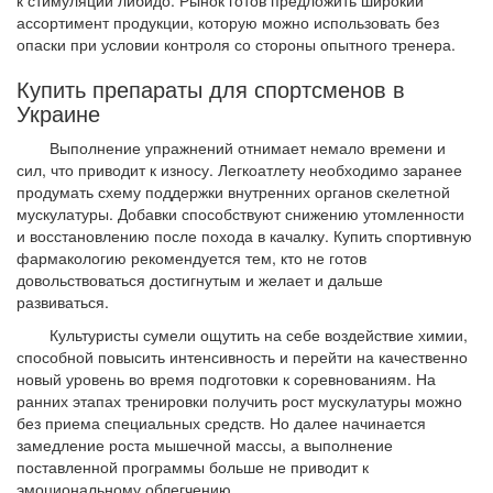
к стимуляции либидо. Рынок готов предложить широкий
ассортимент продукции, которую можно использовать без
опаски при условии контроля со стороны опытного тренера.
Купить препараты для спортсменов в
Украине
Выполнение упражнений отнимает немало времени и
сил, что приводит к износу. Легкоатлету необходимо заранее
продумать схему поддержки внутренних органов скелетной
мускулатуры. Добавки способствуют снижению утомленности
и восстановлению после похода в качалку. Купить спортивную
фармакологию рекомендуется тем, кто не готов
довольствоваться достигнутым и желает и дальше
развиваться.
Культуристы сумели ощутить на себе воздействие химии,
способной повысить интенсивность и перейти на качественно
новый уровень во время подготовки к соревнованиям. На
ранних этапах тренировки получить рост мускулатуры можно
без приема специальных средств. Но далее начинается
замедление роста мышечной массы, а выполнение
поставленной программы больше не приводит к
эмоциональному облегчению.