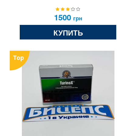
1500
грн
КУПИТЬ