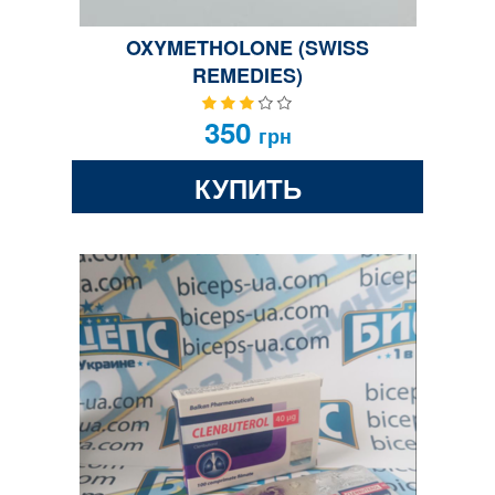
OXYMETHOLONE (SWISS
REMEDIES)
350
грн
КУПИТЬ