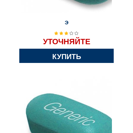
Э
УТОЧНЯЙТЕ
КУПИТЬ