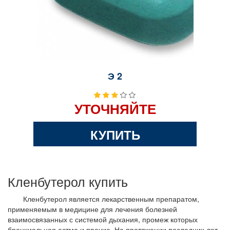
Э 2
УТОЧНЯЙТЕ
КУПИТЬ
Кленбутерол купить
Кленбутерол является лекарственным препаратом,
применяемым в медицине для лечения болезней
взаимосвязанных с системой дыхания, промеж которых
бронхиальная астма и прочие. На протяжении последних лет