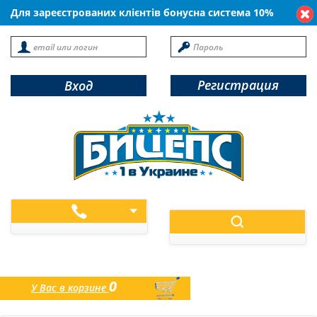
Для зареєстрованих клієнтів бонусна система 10%
Регистрация
Вход
0
У Вас в корзине
товаров