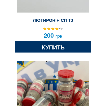
ЛІОТИРОНІН СП Т3
200
грн
КУПИТЬ