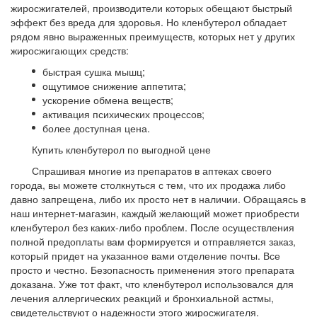
жиросжигателей, производители которых обещают быстрый
эффект без вреда для здоровья. Но кленбутерол обладает
рядом явно выраженных преимуществ, которых нет у других
жиросжигающих средств:
быстрая сушка мышц;
ощутимое снижение аппетита;
ускорение обмена веществ;
активация психических процессов;
более доступная цена.
Купить кленбутерол по выгодной цене
Спрашивая многие из препаратов в аптеках своего
города, вы можете столкнуться с тем, что их продажа либо
давно запрещена, либо их просто нет в наличии. Обращаясь в
наш интернет-магазин, каждый желающий может приобрести
кленбутерол без каких-либо проблем. После осуществления
полной предоплаты вам формируется и отправляется заказ,
который придет на указанное вами отделение почты. Все
просто и честно. Безопасность применения этого препарата
доказана. Уже тот факт, что кленбутерол использовался для
лечения аллергических реакций и бронхиальной астмы,
свидетельствуют о надежности этого жиросжигателя.