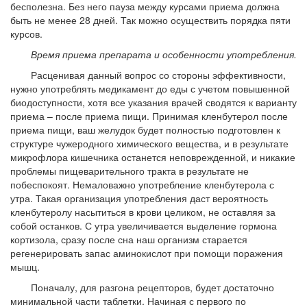
бесполезна. Без него пауза между курсами приема должна
быть не менее 28 дней. Так можно осуществить порядка пяти
курсов.
Время приема препарата и особенности употребления.
Расценивая данный вопрос со стороны эффективности,
нужно употреблять медикамент до еды с учетом повышенной
биодоступности, хотя все указания врачей сводятся к варианту
приема – после приема пищи. Принимая кленбутерол после
приема пищи, ваш желудок будет полностью подготовлен к
структуре чужеродного химического вещества, и в результате
микрофлора кишечника останется неповрежденной, и никакие
проблемы пищеварительного тракта в результате не
побеспокоят. Немаловажно употребление кленбутерола с
утра. Такая организация употребления даст вероятность
кленбутеролу насытиться в крови целиком, не оставляя за
собой останков. С утра увеличивается выделение гормона
кортизола, сразу после сна наш организм старается
регенерировать запас аминокислот при помощи поражения
мышц.
Поначалу, для разгона рецепторов, будет достаточно
минимальной части таблетки. Начиная с первого по