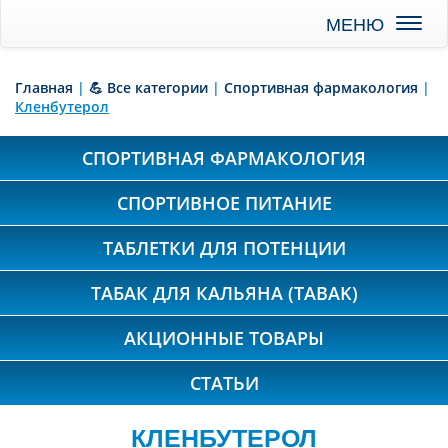
Toggl
naviga
Главная
|
💪 Все категории
|
Спортивная фармакология
|
Кленбутерол
СПОРТИВНАЯ ФАРМАКОЛОГИЯ
СПОРТИВНОЕ ПИТАНИЕ
ТАБЛЕТКИ ДЛЯ ПОТЕНЦИИ
ТАБАК ДЛЯ КАЛЬЯНА (TABAK)
АКЦИОННЫЕ ТОВАРЫ
СТАТЬИ
КЛЕНБУТЕРОЛ