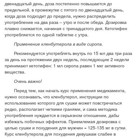
двенадцатый день, доза постепенно повышается до
предельной, в промежутке с пятого по двенадцатый день,
когда доза подходит до предела, нужно распределить
употребление на два раза – утро и после обеда. Дозировка
плавно снижается, начиная с тринадцатого дня. Кетотифен
употребляется по одной таблетке с утра.
Применение кленбутерола в виде сиропа.
Рекомендуется употреблять внутрь по 15 мл два три раза
за день на протяжении двух недель, последующие 2 недели
принимают кетотифен: 1 мл сиропа равен 1 мкг активного
вещества.
Очень важно!
Перед тем, как начать курс применения медикамента,
нужно осознавать, что кленбутерол, инструкции по
использованию которого для сушки может повстречаться
редко, располагает четкими гранями, и сама методика
употребления нуждается в серьезном отношении, дабы
избежать побочных эффектов. Приемлемая дозировка с
целью сушки и похудения для мужчин = 125-135 мг в сутки.
Курс кленбутерола для похудения девушкам слабее в