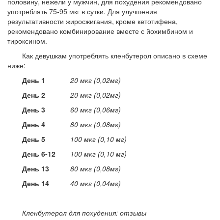
половину, нежели у мужчин, для похудения рекомендовано
употреблять 75-95 мкг в сутки. Для улучшения
результативности жиросжигания, кроме кетотифена,
рекомендовано комбинирование вместе с йохимбином и
тироксином.
Как девушкам употреблять кленбутерол описано в схеме
ниже:
День 1
20 мкг (0,02мг)
День 2
20 мкг (0,02мг)
День 3
60 мкг (0,06мг)
День 4
80 мкг (0,08мг)
День 5
100 мкг (0,10 мг)
День 6-12
100 мкг (0,10 мг)
День 13
80 мкг (0,08мг)
День 14
40 мкг (0,04мг)
Кленбутерол для похудения: отзывы