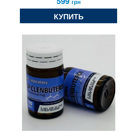
599
грн
КУПИТЬ