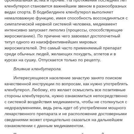
кленбутерол становится важнейшим звеном в разнообразных
видах спорта. В бодибилдинге кленбутерол выполняет
немаловажную функцию, имея способность воссоединяться с
симпатической нервной системой человека, медикамент
интенсивно запускает липолиз (процессы, способствующие
жиросжиганию). По причине чего завоевал достопочетный
титул одного из наиэффективнейших мировых
жиросжигателей. Это самый часто применяемый препарат
среди обычных людей, желающих похудеть, атлетов и в
курсах на сушку. Отпускается только по рецепту.
Влияние кленбутерола
Интересующееся население зачастую занято поиском
качественной инструкции по вопросам, как нужно употреблять
кленбутерол. Любому, кто желает осмыслить все позитивные
стороны кленбутерола, нужно ознакомиться непосредственно
с системой воздействия медикамента, чтобы не столкнуться с
недоразумениями, ведь речь идет об употреблении мощного
лекарственного препарата и не расположение достоверными
сведениями может отрицательно сказаться на дальнейшем
ознакомлении с данным медикаментом.