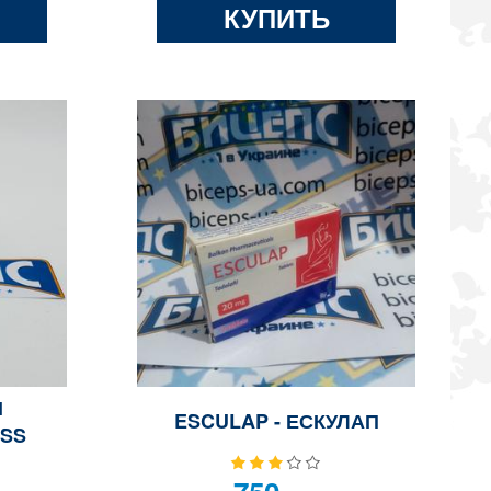
КУПИТЬ
Н
ESCULAP - ЕСКУЛАП
SS