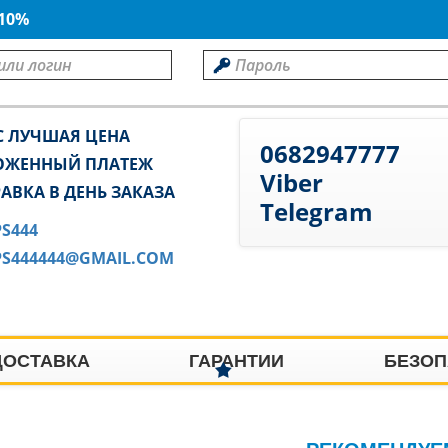
 10%
С ЛУЧШАЯ ЦЕНА
0682947777
ОЖЕННЫЙ ПЛАТЕЖ
Viber
АВКА В ДЕНЬ ЗАКАЗА
Telegram
PS444
PS444444@GMAIL.COM
ДОСТАВКА
ГАРАНТИИ
БЕЗОП