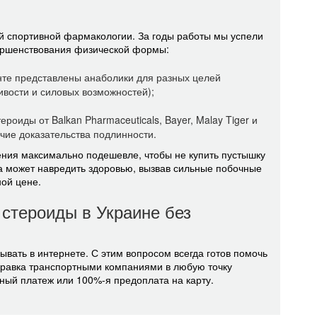
й спортивной фармакологии. За годы работы мы успели
вершенствования физической формы:
нте представлены анаболики для разных целей
вости и силовых возможностей);
оиды от Balkan Pharmaceuticals, Bayer, Malay Tiger и
чие доказательства подлинности.
ения максимально подешевле, чтобы не купить пустышку
на может навредить здоровью, вызвав сильные побочные
ой цене.
 стероиды в Украине без
ывать в интернете. С этим вопросом всегда готов помочь
правка транспортными компаниями в любую точку
ный платеж или 100%-я предоплата на карту.