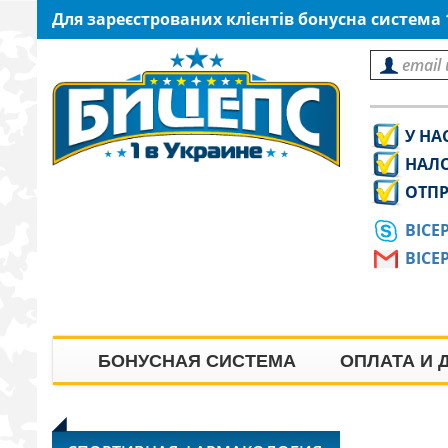
Для зареєстрованих клієнтів бонусна система
У НА
НАЛ
ОТПР
BICE
BICE
БОНУСНАЯ СИСТЕМА
ОПЛАТА И 