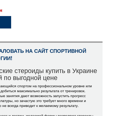
н
АЛОВАТЬ НА САЙТ СПОРТИВНОЙ
ГИИ!
кие стероиды купить в Украине
й по выгодной цене
мающийся спортом на профессиональном уровне или
 добиться максимально результата от тренировок.
ые занятия дают возможность запустить прогресс
атуры, но зачастую это требует много времени и
о не всегда приводит к желаемому результату.
оцесс и достичь желаемой формы позволяют стероиды.