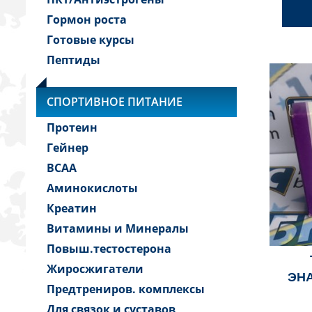
Гормон роста
Готовые курсы
Пептиды
СПОРТИВНОЕ ПИТАНИЕ
Протеин
Гейнер
BCAA
Аминокислоты
Креатин
Витамины и Минералы
Повыш.тестостерона
Жиросжигатели
ЭН
Предтрениров. комплексы
Для связок и суставов