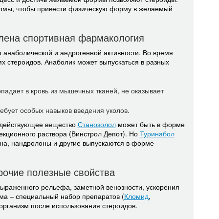
рмы, чтобы привести физическую форму в желаемый
влена спортивная фармакология
о анаболической и андрогенной активности. Во время
х стероидов. Анаболик может выпускаться в разных
адает в кровь из мышечных тканей, не оказывает
ебует особых навыков введения уколов.
, действующее вещество
Станозолол
может быть в форме
екционного раствора (Винстрол Депот). Но
Туринабол
она, нандролоны и другие выпускаются в форме
рочие полезные свойства
ыраженного рельефа, заметной венозности, ускорения
ма – специальный набор препаратов (
Кломид
,
организм после использования стероидов.