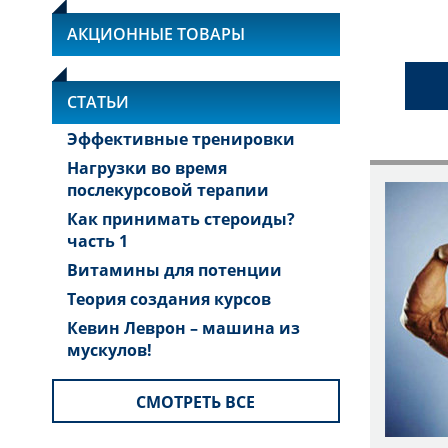
INJ
АКЦИОННЫЕ ТОВАРЫ
СТАТЬИ
Эффективные тренировки
Нагрузки во время
послекурсовой терапии
Как принимать стероиды?
часть 1
Витамины для потенции
Теория создания курсов
Кевин Леврон – машина из
мускулов!
СМОТРЕТЬ ВСЕ