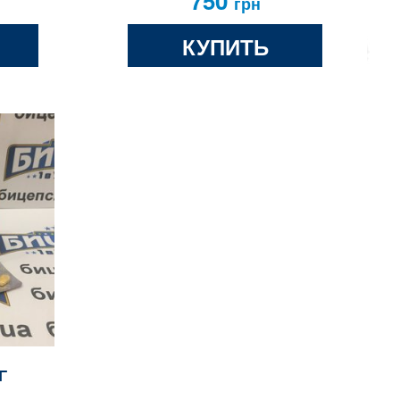
750
грн
КУПИТЬ
Г