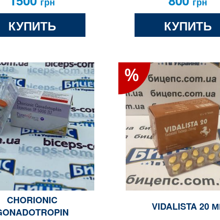
1500
800
грн
грн
КУПИТЬ
КУПИТЬ
CHORIONIC
VIDALISTA 20 М
GONADOTROPIN