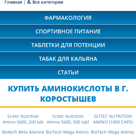
Главная
|
💪 Все категории
ФАРМАКОЛОГИЯ
СПОРТИВНОЕ ПИТАНИЕ
ТАБЛЕТКИ ДЛЯ ПОТЕНЦИИ
ТАБАК ДЛЯ КАЛЬЯНА
СТАТЬИ
КУПИТЬ АМИНОКИСЛОТЫ В Г.
КОРОСТЫШЕВ
Scitec Nutrition
Scitec Nutrition
SCITEC NUTRITION
Amino 5600, 200 tab
Amino 5600, 500 tabl
AMINO (1000 CAPS)
Biotech Beta Alanine
BioTech Mega Amino
BioTech Mega Amino