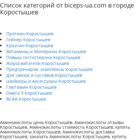
Список категорий от biceps-ua.com в городе
Коростышев
Протеин Коростышев
Гейнер Коростышев
Креатин Коростышев
Витамины и Минералы Коростышев
Повыш.тестостерона Коростышев
Жиросжигатели Коростышев
Предтрениров. комплексы Коростышев
Для связок и суставов Коростышев
Шейкеры и Аксессуары Коростышев
Глютамин Коростышев
Омега 3 Коростышев
BCAA Коростышев
Аминокислоты цена Коростышев, Аминокислоты отзывы
Коростышев, Аминокислоты стоимость Коростышев, купить
Аминокислоты Коростышев, Аминокислоты доставка
Коростышев, заказать Аминокислоты Коростышев, купить