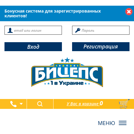
Бонусная система для зарегистрированных
клиентов!
Регистрация
Вход
0
У Вас в корзине
товаров
Toggl
navig