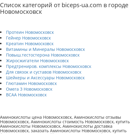
Список категорий от biceps-ua.com в городе
Новомосковск
Протеин Новомосковск
Гейнер Новомосковск
Креатин Новомосковск
Витамины и Минералы Новомосковск
Повыш.тестостерона Новомосковск
Жиросжигатели Новомосковск
Предтрениров. комплексы Новомосковск
Для связок и суставов Новомосковск
Шейкеры и Аксессуары Новомосковск
Глютамин Новомосковск
Омега 3 Новомосковск
BCAA Новомосковск
Аминокислоты цена Новомосковск, Аминокислоты отзывы
Новомосковск, Аминокислоты стоимость Новомосковск, купить
Аминокислоты Новомосковск, Аминокислоты доставка
Новомосковск, заказать Аминокислоты Новомосковск, купить