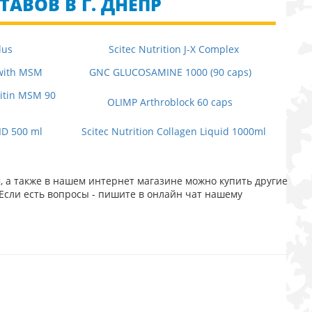
ТАВОВ В Г. ДНЕПР
lus
Scitec Nutrition J-X Complex
 with MSM
GNC GLUCOSAMINE 1000 (90 caps)
itin MSM 90
OLIMP Arthroblock 60 caps
ID 500 ml
Scitec Nutrition Collagen Liquid 1000ml
, а также в нашем интернет магазине можно купить другие
Если есть вопросы - пишите в онлайн чат нашему