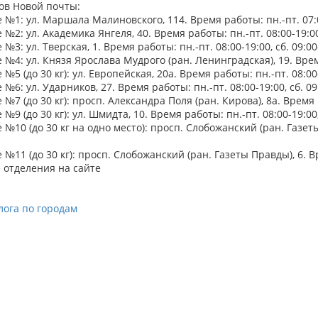
ов Новой почты:
№1: ул. Маршала Малиновского, 114. Время работы: пн.-пт. 07:00
№2: ул. Академика Янгеля, 40. Время работы: пн.-пт. 08:00-19:00,
№3: ул. Тверская, 1. Время работы: пн.-пт. 08:00-19:00, сб. 09:00
№4: ул. Князя Ярослава Мудрого (ран. Ленинградская), 19. Время 
№5 (до 30 кг): ул. Европейская, 20а. Время работы: пн.-пт. 08:00-
№6: ул. Ударников, 27. Время работы: пн.-пт. 08:00-19:00, сб. 09
№7 (до 30 кг): просп. Александра Поля (ран. Кирова), 8а. Время р
№9 (до 30 кг): ул. Шмидта, 10. Время работы: пн.-пт. 08:00-19:00,
№10 (до 30 кг на одно место): просп. Слобожанский (ран. Газеты 
№11 (до 30 кг): просп. Слобожанский (ран. Газеты Правды), 6. Вре
 отделения на сайте
лога по городам