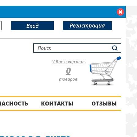
Регистрация
Вход
У Вас в корзине
0
товаров
ПАСНОСТЬ
КОНТАКТЫ
ОТЗЫВЫ