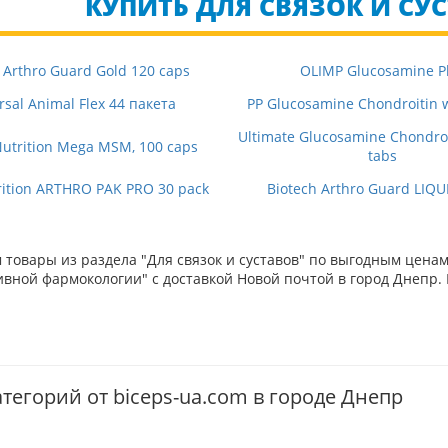
КУПИТЬ ДЛЯ СВЯЗОК И СУС
 Arthro Guard Gold 120 caps
OLIMP Glucosamine P
rsal Animal Flex 44 пакета
PP Glucosamine Chondroitin
Ultimate Glucosamine Chondro
Nutrition Mega MSM, 100 caps
tabs
ition ARTHRO PAK PRO 30 pack
Biotech Arthro Guard LIQU
товары из раздела "Для связок и суставов" по выгодным ценам
вной фармокологии" с доставкой Новой почтой в город Днепр. 
тегорий от biceps-ua.com в городе Днепр