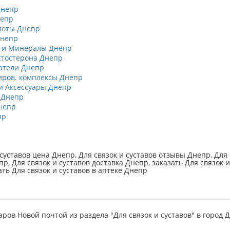
Днепр
непр
лоты Днепр
Днепр
 и Минералы Днепр
тостерона Днепр
атели Днепр
ров. комплексы Днепр
 Аксессуары Днепр
 Днепр
непр
пр
 суставов цена Днепр, Для связок и суставов отзывы Днепр, Для 
р, Для связок и суставов доставка Днепр, заказать Для связок и
ать Для связок и суставов в аптеке Днепр
аров Новой почтой из раздела "Для связок и суставов" в город 