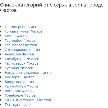
Список категорий от biceps-ua.com в городе
Фастов
Гормон роста Фастов
Готовые курсы Фастов
Метан Фастов
Туринабол Фастов
Станозолол Фастов
Оксандролон Фастов
Анаполон Фастов
Кленбутерол Фастов
Тестостерон Фастов
Сустанон Фастов
Нандролон деканоат Фастов
Мастерон Фастов
Болденон Фастов
Примоболан Фастов
Винстрол Фастов
Тренболон Фастов
ПКТ/Антиэстрогены Фастов
Пептиды Фастов