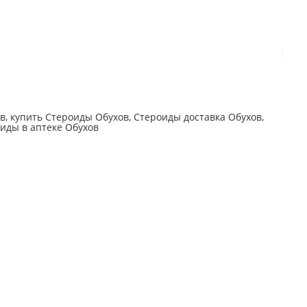
, купить Стероиды Обухов, Стероиды доставка Обухов,
оиды в аптеке Обухов