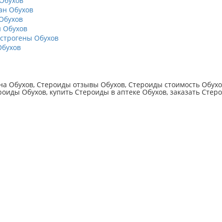
Обухов
ан Обухов
Обухов
 Обухов
строгены Обухов
Обухов
а Обухов, Стероиды отзывы Обухов, Стероиды стоимость Обухов
роиды Обухов, купить Стероиды в аптеке Обухов, заказать Стер