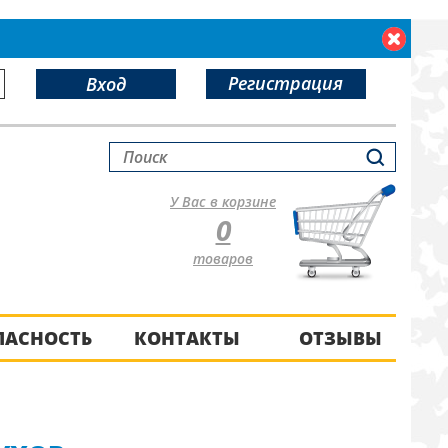
Регистрация
Вход
У Вас в корзине
0
товаров
ПАСНОСТЬ
КОНТАКТЫ
ОТЗЫВЫ