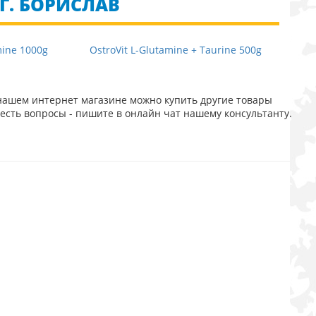
Г. БОРИСЛАВ
mine 1000g
OstroVit L-Glutamine + Taurine 500g
нашем интернет магазине можно купить другие товары
есть вопросы - пишите в онлайн чат нашему консультанту.