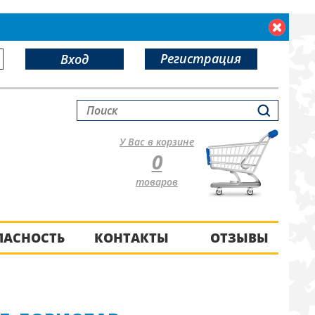
Регистрация
Вход
У Вас в корзине
0
товаров
ПАСНОСТЬ
КОНТАКТЫ
ОТЗЫВЫ