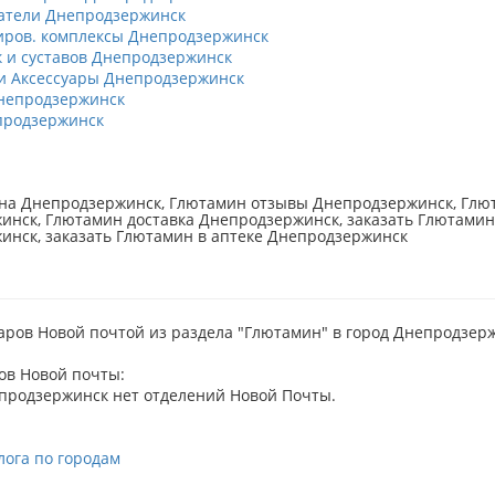
атели Днепродзержинск
ров. комплексы Днепродзержинск
к и суставов Днепродзержинск
 Аксессуары Днепродзержинск
непродзержинск
продзержинск
на Днепродзержинск, Глютамин отзывы Днепродзержинск, Глют
нск, Глютамин доставка Днепродзержинск, заказать Глютамин
инск, заказать Глютамин в аптеке Днепродзержинск
аров Новой почтой из раздела "Глютамин" в город Днепродзер
ов Новой почты:
продзержинск нет отделений Новой Почты.
лога по городам