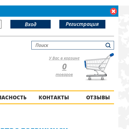
Регистрация
Вход
У Вас в корзине
0
товаров
ПАСНОСТЬ
КОНТАКТЫ
ОТЗЫВЫ