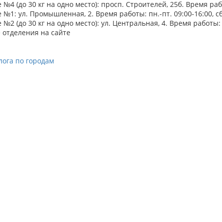
№4 (до 30 кг на одно место): просп. Строителей, 25б. Время работ
№1: ул. Промышленная, 2. Время работы: пн.-пт. 09:00-16:00, сб
№2 (до 30 кг на одно место): ул. Центральная, 4. Время работы: пн
 отделения на сайте
лога по городам