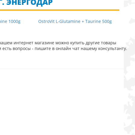
. ЭНЕРГОДАР
mine 1000g
OstroVit L-Glutamine + Taurine 500g
нашем интернет магазине можно купить другие товары
и есть вопросы - пишите в онлайн чат нашему консультанту.