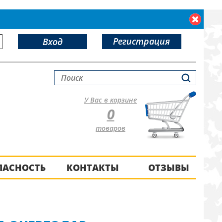
Регистрация
Вход
У Вас в корзине
0
товаров
ПАСНОСТЬ
КОНТАКТЫ
ОТЗЫВЫ