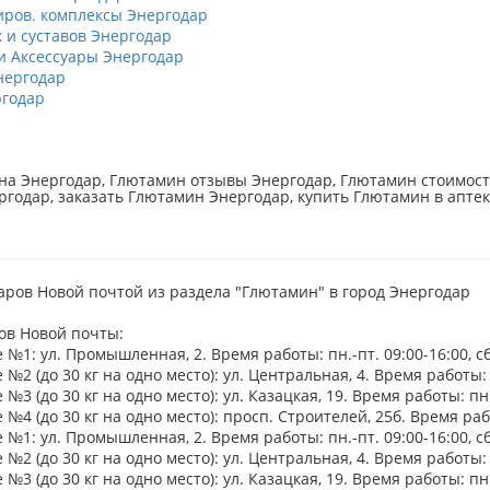
ров. комплексы Энергодар
к и суставов Энергодар
 Аксессуары Энергодар
нергодар
годар
а Энергодар, Глютамин отзывы Энергодар, Глютамин стоимост
ргодар, заказать Глютамин Энергодар, купить Глютамин в аптек
аров Новой почтой из раздела "Глютамин" в город Энергодар
ов Новой почты:
№1: ул. Промышленная, 2. Время работы: пн.-пт. 09:00-16:00, сб
№2 (до 30 кг на одно место): ул. Центральная, 4. Время работы: пн
№3 (до 30 кг на одно место): ул. Казацкая, 19. Время работы: пн.-
№4 (до 30 кг на одно место): просп. Строителей, 25б. Время работ
№1: ул. Промышленная, 2. Время работы: пн.-пт. 09:00-16:00, сб
№2 (до 30 кг на одно место): ул. Центральная, 4. Время работы: пн
№3 (до 30 кг на одно место): ул. Казацкая, 19. Время работы: пн.-