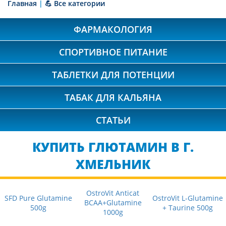
Главная
|
💪 Все категории
ФАРМАКОЛОГИЯ
СПОРТИВНОЕ ПИТАНИЕ
ТАБЛЕТКИ ДЛЯ ПОТЕНЦИИ
ТАБАК ДЛЯ КАЛЬЯНА
СТАТЬИ
КУПИТЬ ГЛЮТАМИН В Г.
ХМЕЛЬНИК
OstroVit Anticat
SFD Pure Glutamine
OstroVit L-Glutamine
BCAA+Glutamine
500g
+ Taurine 500g
1000g