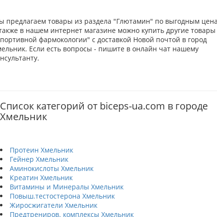
ы предлагаем товары из раздела "Глютамин" по выгодным цена
 также в нашем интернет магазине можно купить другие товары
Спортивной фармокологии" с доставкой Новой почтой в город
мельник. Если есть вопросы - пишите в онлайн чат нашему
нсультанту.
Список категорий от biceps-ua.com в городе
Хмельник
Протеин Хмельник
Гейнер Хмельник
Аминокислоты Хмельник
Креатин Хмельник
Витамины и Минералы Хмельник
Повыш.тестостерона Хмельник
Жиросжигатели Хмельник
Предтрениров. комплексы Хмельник