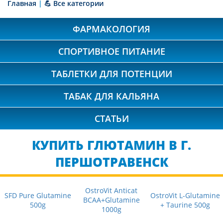
Главная
|
💪 Все категории
ФАРМАКОЛОГИЯ
СПОРТИВНОЕ ПИТАНИЕ
ТАБЛЕТКИ ДЛЯ ПОТЕНЦИИ
ТАБАК ДЛЯ КАЛЬЯНА
СТАТЬИ
КУПИТЬ ГЛЮТАМИН В Г.
ПЕРШОТРАВЕНСК
OstroVit Anticat
SFD Pure Glutamine
OstroVit L-Glutamine
BCAA+Glutamine
500g
+ Taurine 500g
1000g