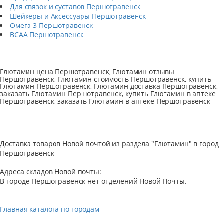
Для связок и суставов Першотравенск
Шейкеры и Аксессуары Першотравенск
Омега 3 Першотравенск
BCAA Першотравенск
Глютамин цена Першотравенск, Глютамин отзывы
Першотравенск, Глютамин стоимость Першотравенск, купить
Глютамин Першотравенск, Глютамин доставка Першотравенск,
заказать Глютамин Першотравенск, купить Глютамин в аптеке
Першотравенск, заказать Глютамин в аптеке Першотравенск
Доставка товаров Новой почтой из раздела "Глютамин" в город
Першотравенск
Адреса складов Новой почты:
В городе Першотравенск нет отделений Новой Почты.
Главная каталога по городам