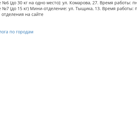
№6 (до 30 кг на одно место): ул. Комарова, 27. Время работы: пн.-
№7 (до 15 кг) Мини-отделение: ул. Тыщика, 13. Время работы: пн.
 отделения на сайте
лога по городам