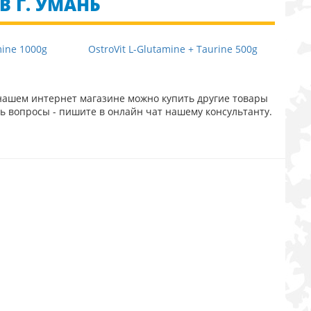
 Г. УМАНЬ
mine 1000g
OstroVit L-Glutamine + Taurine 500g
нашем интернет магазине можно купить другие товары
ть вопросы - пишите в онлайн чат нашему консультанту.