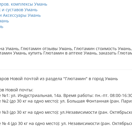
ров. комплексы Умань
к и суставов Умань
 Аксессуары Умань
мань
нь
а Умань, Глютамин отзывы Умань, Глютамин стоимость Умань,
тамин Умань, купить Глютамин в аптеке Умань, заказать Глюта
аров Новой почтой из раздела "Глютамин" в город Умань
ов Новой почты:
№1: ул. Индустриальная, 14а. Время работы: пн.-пт. 08:00-16:30,
№2 (до 30 кг на одно место): ул. Большая Фонтанная (ран. Париж
№3 (до 30 кг на одно место): ул.Независимости (ран. Октябрьской
№ 4 (до 30 кг на одно место): ул. Независимости (ран. Октябрьско