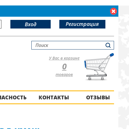
Регистрация
Вход
У Вас в корзине
0
товаров
ПАСНОСТЬ
КОНТАКТЫ
ОТЗЫВЫ