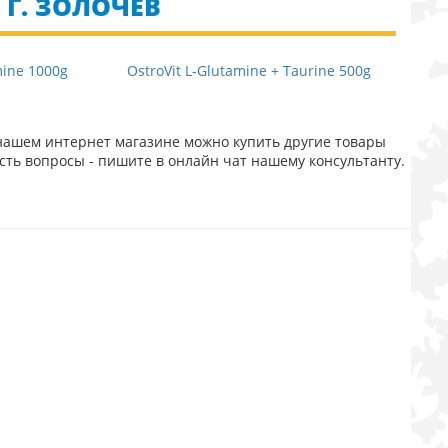
Г. ЗОЛОЧЕВ
mine 1000g
OstroVit L-Glutamine + Taurine 500g
нашем интернет магазине можно купить другие товары
сть вопросы - пишите в онлайн чат нашему консультанту.