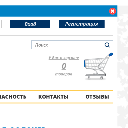
Регистрация
Вход
У Вас в корзине
0
товаров
ПАСНОСТЬ
КОНТАКТЫ
ОТЗЫВЫ