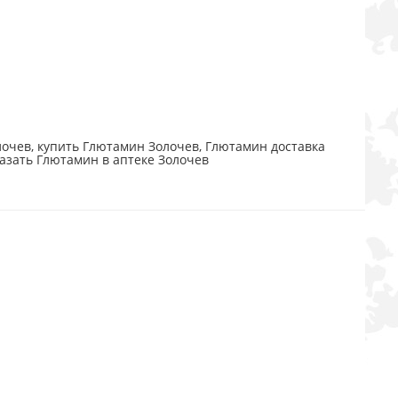
очев, купить Глютамин Золочев, Глютамин доставка
казать Глютамин в аптеке Золочев