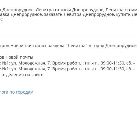
а Днепрорудное, Левитра отзывы Днепрорудное, Левитра стоим
авка Днепрорудное, заказать Левитра Днепрорудное, купить Ле
е
аров Новой почтой из раздела "Левитра" в город Днепрорудное
ов Новой почты:
№1: ул. Молодёжная, 7. Время работы: пн.-пт. 09:00-11:30, сб. -
№1: ул. Молодёжная, 7. Время работы: пн.-пт. 09:00-11:30, сб. -
 отделения на сайте
лога по городам