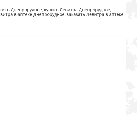
ость Днепрорудное, купить Левитра Днепрорудное,
витра в аптеке Днепрорудное, заказать Левитра в аптеке