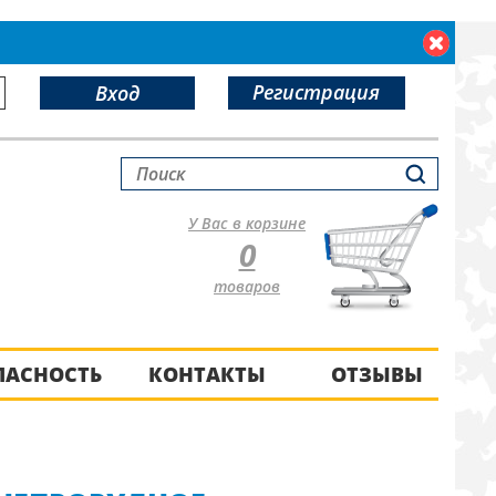
Регистрация
Вход
У Вас в корзине
0
товаров
ПАСНОСТЬ
КОНТАКТЫ
ОТЗЫВЫ