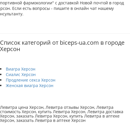
Спортивной фармокологии" с доставкой Новой почтой в город
ерсон. Если есть вопросы - пишите в онлайн чат нашему
нсультанту.
Список категорий от biceps-ua.com в городе
Херсон
Виагра Херсон
Сиалис Херсон
Продление секса Херсон
Женская виагра Херсон
Левитра цена Херсон, Левитра отзывы Херсон, Левитра
стоимость Херсон, купить Левитра Херсон, Левитра доставка
Херсон, заказать Левитра Херсон, купить Левитра в аптеке
Херсон, заказать Левитра в аптеке Херсон