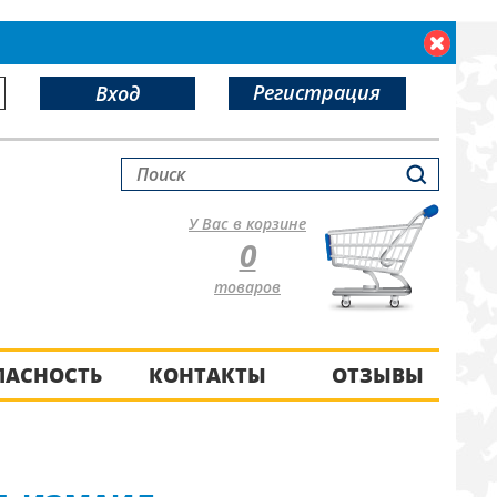
Регистрация
Вход
У Вас в корзине
0
товаров
ПАСНОСТЬ
КОНТАКТЫ
ОТЗЫВЫ