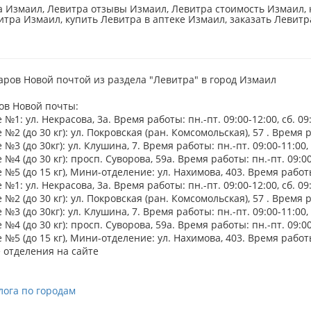
 Измаил, Левитра отзывы Измаил, Левитра стоимость Измаил, 
итра Измаил, купить Левитра в аптеке Измаил, заказать Левитр
аров Новой почтой из раздела "Левитра" в город Измаил
ов Новой почты:
№1: ул. Некрасова, 3а. Время работы: пн.-пт. 09:00-12:00, сб. 09
№2 (до 30 кг): ул. Покровская (ран. Комсомольская), 57 . Время ра
№3 (до 30кг): ул. Клушина, 7. Время работы: пн.-пт. 09:00-11:00, 
№4 (до 30 кг): просп. Суворова, 59а. Время работы: пн.-пт. 09:00-
№5 (до 15 кг), Мини-отделение: ул. Нахимова, 403. Время работы: 
№1: ул. Некрасова, 3а. Время работы: пн.-пт. 09:00-12:00, сб. 09
№2 (до 30 кг): ул. Покровская (ран. Комсомольская), 57 . Время ра
№3 (до 30кг): ул. Клушина, 7. Время работы: пн.-пт. 09:00-11:00, 
№4 (до 30 кг): просп. Суворова, 59а. Время работы: пн.-пт. 09:00-
№5 (до 15 кг), Мини-отделение: ул. Нахимова, 403. Время работы: 
 отделения на сайте
лога по городам