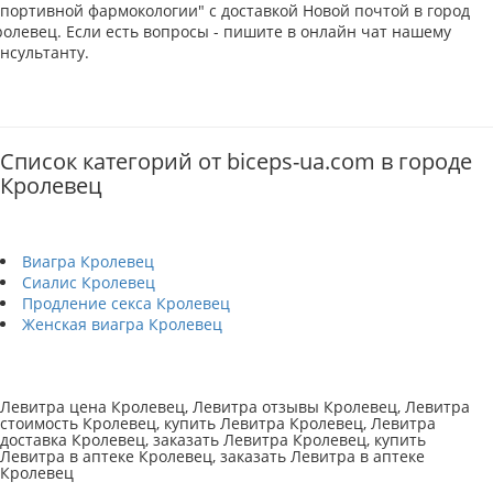
Спортивной фармокологии" с доставкой Новой почтой в город
ролевец. Если есть вопросы - пишите в онлайн чат нашему
нсультанту.
Список категорий от biceps-ua.com в городе
Кролевец
Виагра Кролевец
Сиалис Кролевец
Продление секса Кролевец
Женская виагра Кролевец
Левитра цена Кролевец, Левитра отзывы Кролевец, Левитра
стоимость Кролевец, купить Левитра Кролевец, Левитра
доставка Кролевец, заказать Левитра Кролевец, купить
Левитра в аптеке Кролевец, заказать Левитра в аптеке
Кролевец