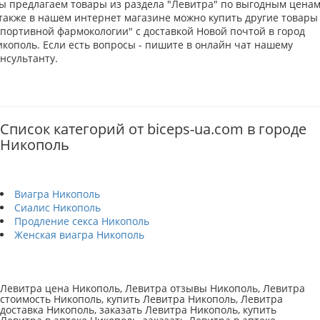
ы предлагаем товары из раздела "Левитра" по выгодным ценам
 также в нашем интернет магазине можно купить другие товары
Спортивной фармокологии" с доставкой Новой почтой в город
икополь. Если есть вопросы - пишите в онлайн чат нашему
нсультанту.
Список категорий от biceps-ua.com в городе
Никополь
Виагра Никополь
Сиалис Никополь
Продление секса Никополь
Женская виагра Никополь
Левитра цена Никополь, Левитра отзывы Никополь, Левитра
стоимость Никополь, купить Левитра Никополь, Левитра
доставка Никополь, заказать Левитра Никополь, купить