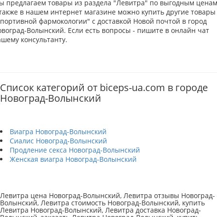
ы предлагаем товары из раздела "Левитра" по выгодным ценам
 также в нашем интернет магазине можно купить другие товары
Спортивной фармокологии" с доставкой Новой почтой в город
овоград-Волынский. Если есть вопросы - пишите в онлайн чат
ашему консультанту.
Список категорий от biceps-ua.com в городе
Новоград-Волынский
Виагра Новоград-Волынский
Сиалис Новоград-Волынский
Продление секса Новоград-Волынский
Женская виагра Новоград-Волынский
Левитра цена Новоград-Волынский, Левитра отзывы Новоград-
Волынский, Левитра стоимость Новоград-Волынский, купить
Левитра Новоград-Волынский, Левитра доставка Новоград-