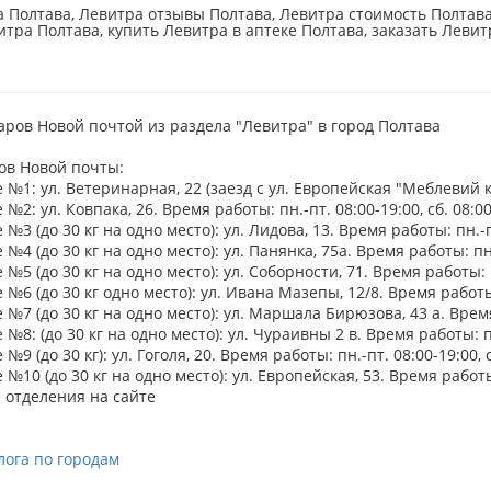
 Полтава, Левитра отзывы Полтава, Левитра стоимость Полтава,
итра Полтава, купить Левитра в аптеке Полтава, заказать Левит
аров Новой почтой из раздела "Левитра" в город Полтава
ов Новой почты:
№1: ул. Ветеринарная, 22 (заезд с ул. Европейская "Меблевий ква
№2: ул. Ковпака, 26. Время работы: пн.-пт. 08:00-19:00, сб. 08:00
№3 (до 30 кг на одно место): ул. Лидова, 13. Время работы: пн.-пт
№4 (до 30 кг на одно место): ул. Панянка, 75а. Время работы: пн.-
№5 (до 30 кг на одно место): ул. Соборности, 71. Время работы: пн
№6 (до 30 кг одно место): ул. Ивана Мазепы, 12/8. Время работы: 
№7 (до 30 кг на одно место): ул. Маршала Бирюзова, 43 а. Время 
№8: (до 30 кг на одно место): ул. Чураивны 2 в. Время работы: пн.
№9 (до 30 кг): ул. Гоголя, 20. Время работы: пн.-пт. 08:00-19:00, с
№10 (до 30 кг на одно место): ул. Европейская, 53. Время работы: 
 отделения на сайте
лога по городам