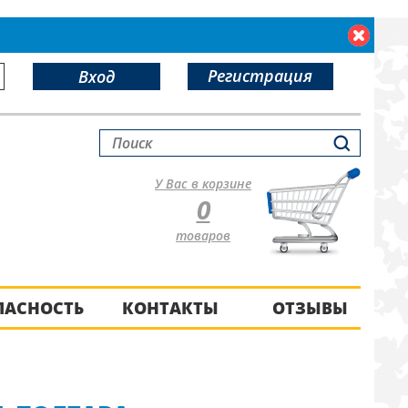
Регистрация
Вход
У Вас в корзине
0
товаров
ПАСНОСТЬ
КОНТАКТЫ
ОТЗЫВЫ