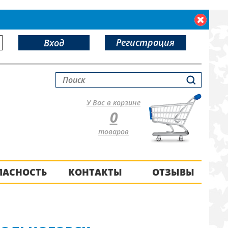
Регистрация
Вход
У Вас в корзине
0
товаров
ПАСНОСТЬ
КОНТАКТЫ
ОТЗЫВЫ