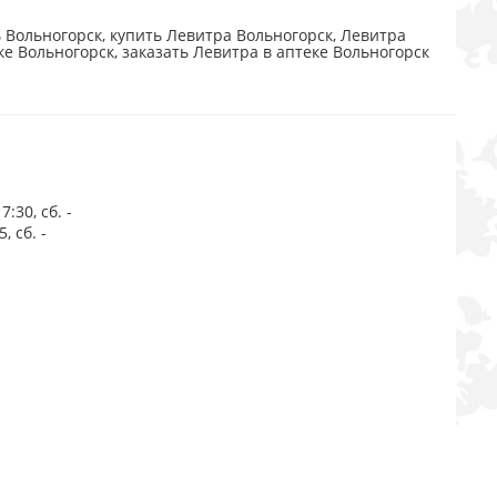
 Вольногорск, купить Левитра Вольногорск, Левитра
ке Вольногорск, заказать Левитра в аптеке Вольногорск
:30, сб. -
, сб. -