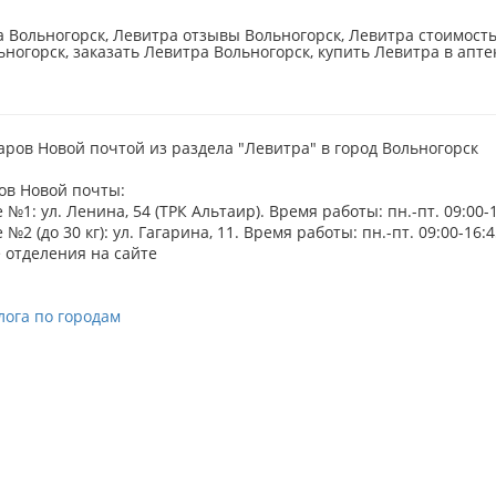
 Вольногорск, Левитра отзывы Вольногорск, Левитра стоимость
ьногорск, заказать Левитра Вольногорск, купить Левитра в апте
аров Новой почтой из раздела "Левитра" в город Вольногорск
ов Новой почты:
№1: ул. Ленина, 54 (ТРК Альтаир). Время работы: пн.-пт. 09:00-17
№2 (до 30 кг): ул. Гагарина, 11. Время работы: пн.-пт. 09:00-16:45
 отделения на сайте
лога по городам