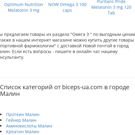
Puritans Pride
Optimum Nutrition
NOW Omega 3 100
Melatonin 3 mg 120
Melatonin 3 mg
caps
Tab
ы предлагаем товары из раздела "Омега 3 " по выгодным ценам
 также в нашем интернет магазине можно купить другие товары
Спортивной фармокологии" с доставкой Новой почтой в город
алин. Если есть вопросы - пишите в онлайн чат нашему
нсультанту.
Список категорий от biceps-ua.com в городе
Малин
Протеин Малин
Гейнер Малин
Аминокислоты Малин
Креатин Малин