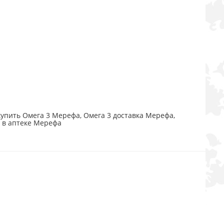
упить Омега 3 Мерефа, Омега 3 доставка Мерефа,
3 в аптеке Мерефа