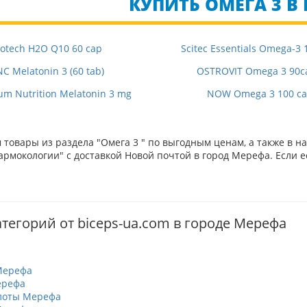
КУПИТЬ ОМЕГА 3 В 
iotech H2O Q10 60 cap
Scitec Essentials Omega-3 
C Melatonin 3 (60 tab)
OSTROVIT Omega 3 90c
m Nutrition Melatonin 3 mg
NOW Omega 3 100 ca
товары из раздела "Омега 3 " по выгодным ценам, а также в 
рмокологии" с доставкой Новой почтой в город Мерефа. Если е
атегорий от biceps-ua.com в городе Мерефа
Мерефа
ерефа
лоты Мерефа