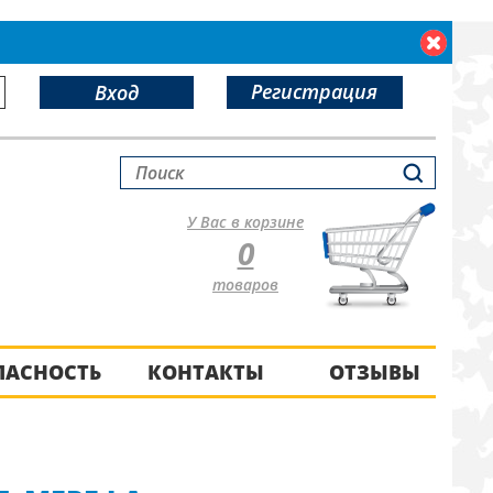
Регистрация
Вход
У Вас в корзине
0
товаров
ПАСНОСТЬ
КОНТАКТЫ
ОТЗЫВЫ