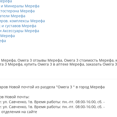
Мерефа
 и Минералы Мерефа
стостерона Мерефа
атели Мерефа
ров. комплексы Мерефа
к и суставов Мерефа
и Аксессуары Мерефа
 Мерефа
ефа
 Мерефа, Омега 3 отзывы Мерефа, Омега 3 стоимость Мерефа, к
га 3 Мерефа, купить Омега 3 в аптеке Мерефа, заказать Омега 
аров Новой почтой из раздела "Омега 3 " в город Мерефа
ов Новой почты:
 ул. Савченко, 1в. Время работы: пн.-пт. 08:00-16:00, сб. -
 ул. Савченко, 1в. Время работы: пн.-пт. 08:00-16:00, сб. -
 отделения на сайте