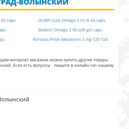
ОГРАД-ВОЛЫНСКИЙ
100 caps
OLIMP Gold Omega-3 65 % 60 caps
aps
Biotech Omega 3 90 soft gel caps
ps
Puritans Pride Melatonin 3 mg 120 Tab
нашем интернет магазине можно купить другие товары
ский. Если есть вопросы - пишите в онлайн чат нашему
-Волынский