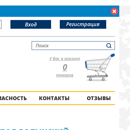
Регистрация
Вход
У Вас в корзине
0
товаров
ПАСНОСТЬ
КОНТАКТЫ
ОТЗЫВЫ