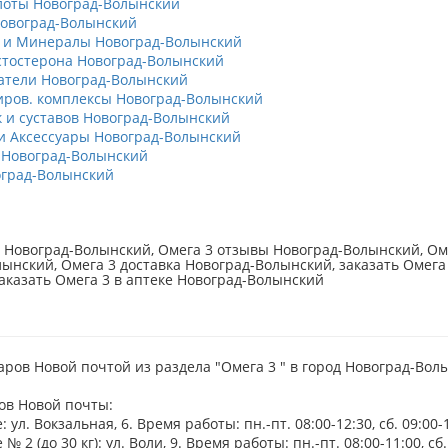
оты Новоград-Волынский
овоград-Волынский
 и Минералы Новоград-Волынский
тостерона Новоград-Волынский
тели Новоград-Волынский
ров. комплексы Новоград-Волынский
к и суставов Новоград-Волынский
 Аксессуары Новоград-Волынский
 Новоград-Волынский
град-Волынский
 Новоград-Волынский, Омега 3 отзывы Новоград-Волынский, Оме
ынский, Омега 3 доставка Новоград-Волынский, заказать Омега 
аказать Омега 3 в аптеке Новоград-Волынский
аров Новой почтой из раздела "Омега 3 " в город Новоград-Вол
ов Новой почты:
 ул. Вокзальная, 6. Время работы: пн.-пт. 08:00-12:30, сб. 09:00-
№ 2 (до 30 кг): ул. Воли, 9. Время работы: пн.-пт. 08:00-11:00, сб.