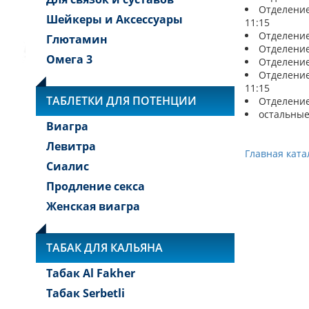
Отделение 
Шейкеры и Аксессуары
11:15
Отделение 
Глютамин
Отделение:
Омега 3
Отделение 
Отделение 
11:15
ТАБЛЕТКИ ДЛЯ ПОТЕНЦИИ
Отделение 
остальные
Виагра
Левитра
Главная ката
Сиалис
Продление секса
Женская виагра
ТАБАК ДЛЯ КАЛЬЯНА
Табак Al Fakher
Табак Serbetli