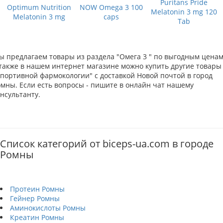
Puritans Pride
Optimum Nutrition
NOW Omega 3 100
Melatonin 3 mg 120
Melatonin 3 mg
caps
Tab
ы предлагаем товары из раздела "Омега 3 " по выгодным ценам
 также в нашем интернет магазине можно купить другие товары
Спортивной фармокологии" с доставкой Новой почтой в город
омны. Если есть вопросы - пишите в онлайн чат нашему
нсультанту.
Список категорий от biceps-ua.com в городе
Ромны
Протеин Ромны
Гейнер Ромны
Аминокислоты Ромны
Креатин Ромны