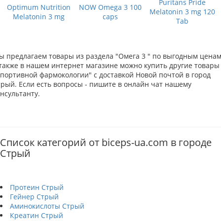
Puritans Pride
Optimum Nutrition
NOW Omega 3 100
Melatonin 3 mg 120
Melatonin 3 mg
caps
Tab
ы предлагаем товары из раздела "Омега 3 " по выгодным ценам
 также в нашем интернет магазине можно купить другие товары
Спортивной фармокологии" с доставкой Новой почтой в город
трый. Если есть вопросы - пишите в онлайн чат нашему
нсультанту.
Список категорий от biceps-ua.com в городе
Стрый
Протеин Стрый
Гейнер Стрый
Аминокислоты Стрый
Креатин Стрый