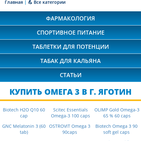
Главная
|
💪 Все категории
ФАРМАКОЛОГИЯ
СПОРТИВНОЕ ПИТАНИЕ
ТАБЛЕТКИ ДЛЯ ПОТЕНЦИИ
ТАБАК ДЛЯ КАЛЬЯНА
СТАТЬИ
КУПИТЬ ОМЕГА 3 В Г. ЯГОТИН
Biotech H2O Q10 60
Scitec Essentials
OLIMP Gold Omega-3
cap
Omega-3 100 caps
65 % 60 caps
GNC Melatonin 3 (60
OSTROVIT Omega 3
Biotech Omega 3 90
tab)
90caps
soft gel caps