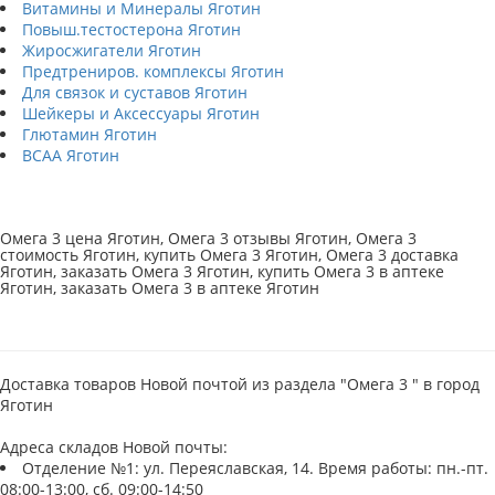
Витамины и Минералы Яготин
Повыш.тестостерона Яготин
Жиросжигатели Яготин
Предтрениров. комплексы Яготин
Для связок и суставов Яготин
Шейкеры и Аксессуары Яготин
Глютамин Яготин
BCAA Яготин
Омега 3 цена Яготин, Омега 3 отзывы Яготин, Омега 3
стоимость Яготин, купить Омега 3 Яготин, Омега 3 доставка
Яготин, заказать Омега 3 Яготин, купить Омега 3 в аптеке
Яготин, заказать Омега 3 в аптеке Яготин
Доставка товаров Новой почтой из раздела "Омега 3 " в город
Яготин
Адреса складов Новой почты:
Отделение №1: ул. Переяславская, 14. Время работы: пн.-пт.
08:00-13:00, сб. 09:00-14:50