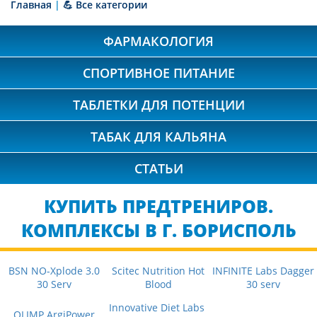
Главная
|
💪 Все категории
ФАРМАКОЛОГИЯ
СПОРТИВНОЕ ПИТАНИЕ
ТАБЛЕТКИ ДЛЯ ПОТЕНЦИИ
ТАБАК ДЛЯ КАЛЬЯНА
СТАТЬИ
КУПИТЬ ПРЕДТРЕНИРОВ.
КОМПЛЕКСЫ В Г. БОРИСПОЛЬ
BSN NO-Xplode 3.0
Scitec Nutrition Hot
INFINITE Labs Dagger
30 Serv
Blood
30 serv
Innovative Diet Labs
OLIMP ArgiPower