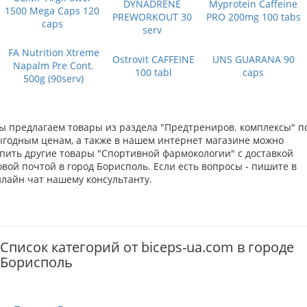
DYNADRENE
Myprotein Caffeine
1500 Mega Caps 120
PREWORKOUT 30
PRO 200mg 100 tabs
caps
serv
FA Nutrition Xtreme
Ostrovit CAFFEINE
UNS GUARANA 90
Napalm Pre Cont.
100 tabl
caps
500g (90serv)
ы предлагаем товары из раздела "Предтрениров. комплексы" п
ыгодным ценам, а также в нашем интернет магазине можно
упить другие товары "Спортивной фармокологии" с доставкой
вой почтой в город Борисполь. Если есть вопросы - пишите в
нлайн чат нашему консультанту.
Список категорий от biceps-ua.com в городе
Борисполь