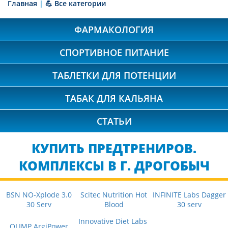
Главная
|
💪 Все категории
ФАРМАКОЛОГИЯ
СПОРТИВНОЕ ПИТАНИЕ
ТАБЛЕТКИ ДЛЯ ПОТЕНЦИИ
ТАБАК ДЛЯ КАЛЬЯНА
СТАТЬИ
КУПИТЬ ПРЕДТРЕНИРОВ.
КОМПЛЕКСЫ В Г. ДРОГОБЫЧ
BSN NO-Xplode 3.0
Scitec Nutrition Hot
INFINITE Labs Dagger
30 Serv
Blood
30 serv
Innovative Diet Labs
OLIMP ArgiPower