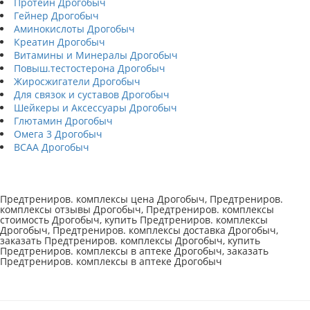
Протеин Дрогобыч
Гейнер Дрогобыч
Аминокислоты Дрогобыч
Креатин Дрогобыч
Витамины и Минералы Дрогобыч
Повыш.тестостерона Дрогобыч
Жиросжигатели Дрогобыч
Для связок и суставов Дрогобыч
Шейкеры и Аксессуары Дрогобыч
Глютамин Дрогобыч
Омега 3 Дрогобыч
BCAA Дрогобыч
Предтрениров. комплексы цена Дрогобыч, Предтрениров.
комплексы отзывы Дрогобыч, Предтрениров. комплексы
стоимость Дрогобыч, купить Предтрениров. комплексы
Дрогобыч, Предтрениров. комплексы доставка Дрогобыч,
заказать Предтрениров. комплексы Дрогобыч, купить
Предтрениров. комплексы в аптеке Дрогобыч, заказать
Предтрениров. комплексы в аптеке Дрогобыч