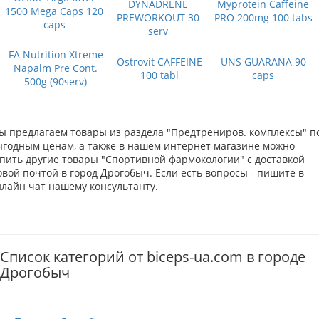
DYNADRENE
Myprotein Caffeine
1500 Mega Caps 120
PREWORKOUT 30
PRO 200mg 100 tabs
caps
serv
FA Nutrition Xtreme
Ostrovit CAFFEINE
UNS GUARANA 90
Napalm Pre Cont.
100 tabl
caps
500g (90serv)
ы предлагаем товары из раздела "Предтрениров. комплексы" п
ыгодным ценам, а также в нашем интернет магазине можно
упить другие товары "Спортивной фармокологии" с доставкой
вой почтой в город Дрогобыч. Если есть вопросы - пишите в
нлайн чат нашему консультанту.
Список категорий от biceps-ua.com в городе
Дрогобыч