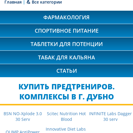
Главная
|
💪 Все категории
ФАРМАКОЛОГИЯ
СПОРТИВНОЕ ПИТАНИЕ
ТАБЛЕТКИ ДЛЯ ПОТЕНЦИИ
ТАБАК ДЛЯ КАЛЬЯНА
СТАТЬИ
КУПИТЬ ПРЕДТРЕНИРОВ.
КОМПЛЕКСЫ В Г. ДУБНО
BSN NO-Xplode 3.0
Scitec Nutrition Hot
INFINITE Labs Dagger
30 Serv
Blood
30 serv
Innovative Diet Labs
OLIMP ArgiPower