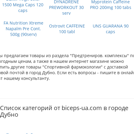
DYNADRENE
Myprotein Caffeine
1500 Mega Caps 120
PREWORKOUT 30
PRO 200mg 100 tabs
caps
serv
FA Nutrition Xtreme
Ostrovit CAFFEINE
UNS GUARANA 90
Napalm Pre Cont.
100 tabl
caps
500g (90serv)
ы предлагаем товары из раздела "Предтрениров. комплексы" п
ыгодным ценам, а также в нашем интернет магазине можно
упить другие товары "Спортивной фармокологии" с доставкой
вой почтой в город Дубно. Если есть вопросы - пишите в онлай
ат нашему консультанту.
Список категорий от biceps-ua.com в городе
Дубно