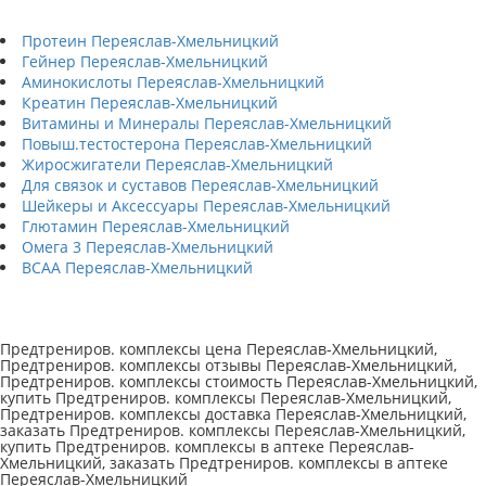
Протеин Переяслав-Хмельницкий
Гейнер Переяслав-Хмельницкий
Аминокислоты Переяслав-Хмельницкий
Креатин Переяслав-Хмельницкий
Витамины и Минералы Переяслав-Хмельницкий
Повыш.тестостерона Переяслав-Хмельницкий
Жиросжигатели Переяслав-Хмельницкий
Для связок и суставов Переяслав-Хмельницкий
Шейкеры и Аксессуары Переяслав-Хмельницкий
Глютамин Переяслав-Хмельницкий
Омега 3 Переяслав-Хмельницкий
BCAA Переяслав-Хмельницкий
Предтрениров. комплексы цена Переяслав-Хмельницкий,
Предтрениров. комплексы отзывы Переяслав-Хмельницкий,
Предтрениров. комплексы стоимость Переяслав-Хмельницкий,
купить Предтрениров. комплексы Переяслав-Хмельницкий,
Предтрениров. комплексы доставка Переяслав-Хмельницкий,
заказать Предтрениров. комплексы Переяслав-Хмельницкий,
купить Предтрениров. комплексы в аптеке Переяслав-
Хмельницкий, заказать Предтрениров. комплексы в аптеке
Переяслав-Хмельницкий