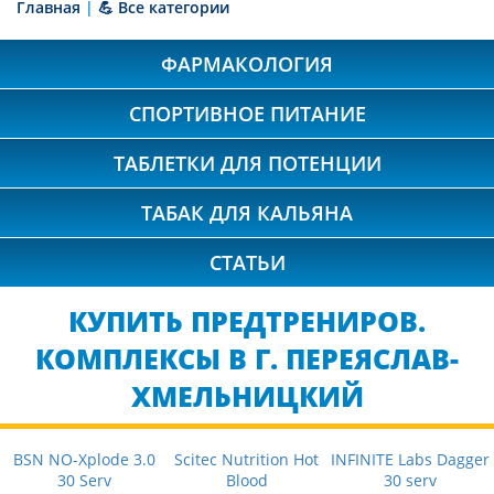
Главная
|
💪 Все категории
ФАРМАКОЛОГИЯ
СПОРТИВНОЕ ПИТАНИЕ
ТАБЛЕТКИ ДЛЯ ПОТЕНЦИИ
ТАБАК ДЛЯ КАЛЬЯНА
СТАТЬИ
КУПИТЬ ПРЕДТРЕНИРОВ.
КОМПЛЕКСЫ В Г. ПЕРЕЯСЛАВ-
ХМЕЛЬНИЦКИЙ
BSN NO-Xplode 3.0
Scitec Nutrition Hot
INFINITE Labs Dagger
30 Serv
Blood
30 serv