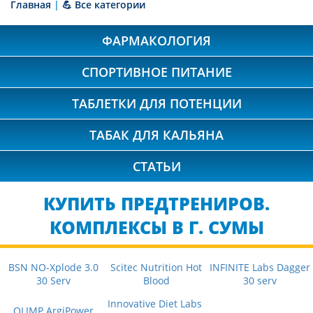
Главная
|
💪 Все категории
ФАРМАКОЛОГИЯ
СПОРТИВНОЕ ПИТАНИЕ
ТАБЛЕТКИ ДЛЯ ПОТЕНЦИИ
ТАБАК ДЛЯ КАЛЬЯНА
СТАТЬИ
КУПИТЬ ПРЕДТРЕНИРОВ.
КОМПЛЕКСЫ В Г. СУМЫ
BSN NO-Xplode 3.0
Scitec Nutrition Hot
INFINITE Labs Dagger
30 Serv
Blood
30 serv
Innovative Diet Labs
OLIMP ArgiPower