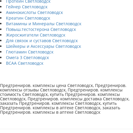
Протеин Светловодск
Гейнер Светловодск
Аминокислоты Светловодск
Креатин Светловодск
Витамины и Минералы Светловодск
Повыш.тестостерона Светловодск
Жиросжигатели Светловодск
Для связок и суставов Светловодск
Шейкеры и Аксессуары Светловодск
Глютамин Светловодск
Омега 3 Светловодск
BCAA Светловодск
Предтрениров. комплексы цена Светловодск, Предтрениров.
комплексы отзывы Светловодск, Предтрениров. комплексы
стоимость Светловодск, купить Предтрениров. комплексы
Светловодск, Предтрениров. комплексы доставка Светловодск,
заказать Предтрениров. комплексы Светловодск, купить
Предтрениров. комплексы в аптеке Светловодск, заказать
Предтрениров. комплексы в аптеке Светловодск