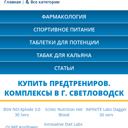
Главная
|
💪 Все категории
ФАРМАКОЛОГИЯ
СПОРТИВНОЕ ПИТАНИЕ
ТАБЛЕТКИ ДЛЯ ПОТЕНЦИИ
ТАБАК ДЛЯ КАЛЬЯНА
СТАТЬИ
КУПИТЬ ПРЕДТРЕНИРОВ.
КОМПЛЕКСЫ В Г. СВЕТЛОВОДСК
BSN NO-Xplode 3.0
Scitec Nutrition Hot
INFINITE Labs Dagger
30 Serv
Blood
30 serv
Innovative Diet Labs
OLIMP ArgiPower