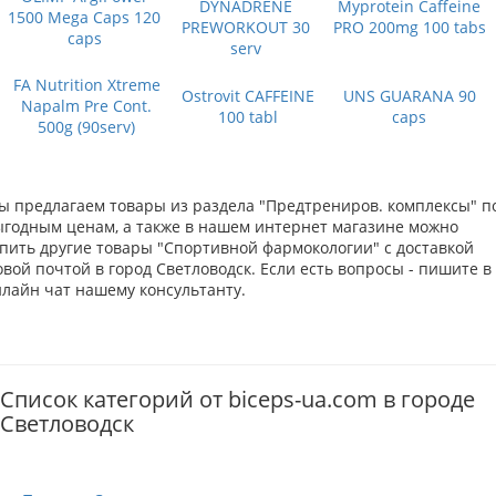
DYNADRENE
Myprotein Caffeine
1500 Mega Caps 120
PREWORKOUT 30
PRO 200mg 100 tabs
caps
serv
FA Nutrition Xtreme
Ostrovit CAFFEINE
UNS GUARANA 90
Napalm Pre Cont.
100 tabl
caps
500g (90serv)
ы предлагаем товары из раздела "Предтрениров. комплексы" п
ыгодным ценам, а также в нашем интернет магазине можно
упить другие товары "Спортивной фармокологии" с доставкой
вой почтой в город Светловодск. Если есть вопросы - пишите в
нлайн чат нашему консультанту.
Список категорий от biceps-ua.com в городе
Светловодск