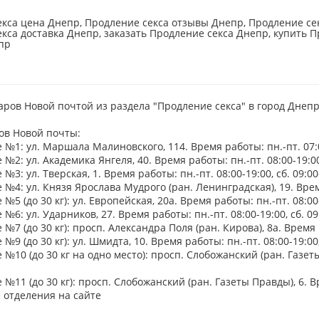
кса цена Днепр, Продление секса отзывы Днепр, Продление сек
кса доставка Днепр, заказать Продление секса Днепр, купить П
пр
аров Новой почтой из раздела "Продление секса" в город Днеп
ов Новой почты:
№1: ул. Маршала Малиновского, 114. Время работы: пн.-пт. 07:00
№2: ул. Академика Янгеля, 40. Время работы: пн.-пт. 08:00-19:00,
№3: ул. Тверская, 1. Время работы: пн.-пт. 08:00-19:00, сб. 09:00
№4: ул. Князя Ярослава Мудрого (ран. Ленинградская), 19. Время 
№5 (до 30 кг): ул. Европейская, 20а. Время работы: пн.-пт. 08:00-
№6: ул. Ударников, 27. Время работы: пн.-пт. 08:00-19:00, сб. 09
№7 (до 30 кг): просп. Александра Поля (ран. Кирова), 8а. Время р
№9 (до 30 кг): ул. Шмидта, 10. Время работы: пн.-пт. 08:00-19:00,
№10 (до 30 кг на одно место): просп. Слобожанский (ран. Газеты 
№11 (до 30 кг): просп. Слобожанский (ран. Газеты Правды), 6. Вре
 отделения на сайте