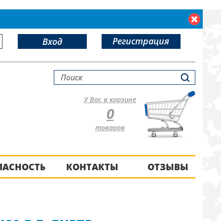
Регистрация
Вход
У Вас в корзине
0
товаров
ПАСНОСТЬ
КОНТАКТЫ
ОТЗЫВЫ