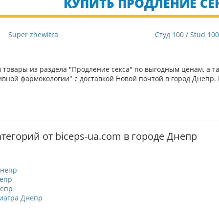
КУПИТЬ ПРОДЛЕНИЕ СЕК
Super zhewitra
Студ 100 / Stud 10
товары из раздела "Продление секса" по выгодным ценам, а т
вной фармокологии" с доставкой Новой почтой в город Днепр. 
тегорий от biceps-ua.com в городе Днепр
Днепр
епр
непр
иагра Днепр