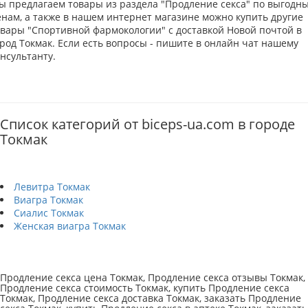
ы предлагаем товары из раздела "Продление секса" по выгодн
енам, а также в нашем интернет магазине можно купить другие
овары "Спортивной фармокологии" с доставкой Новой почтой в
род Токмак. Если есть вопросы - пишите в онлайн чат нашему
нсультанту.
Список категорий от biceps-ua.com в городе
Токмак
Левитра Токмак
Виагра Токмак
Сиалис Токмак
Женская виагра Токмак
Продление секса цена Токмак, Продление секса отзывы Токмак,
Продление секса стоимость Токмак, купить Продление секса
Токмак, Продление секса доставка Токмак, заказать Продление