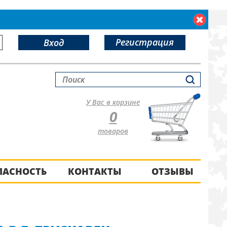
Регистрация
Вход
У Вас в корзине
0
товаров
ПАСНОСТЬ
КОНТАКТЫ
ОТЗЫВЫ