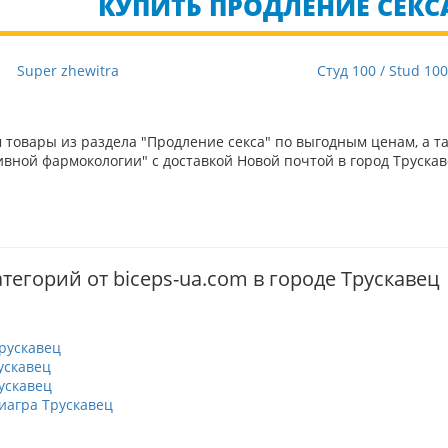
КУПИТЬ ПРОДЛЕНИЕ СЕКСА
Super zhewitra
Студ 100 / Stud 10
товары из раздела "Продление секса" по выгодным ценам, а т
вной фармокологии" с доставкой Новой почтой в город Трускав
тегорий от biceps-ua.com в городе Трускавец
рускавец
ускавец
ускавец
иагра Трускавец