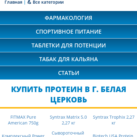
Главная
|
💪 Все категории
ФАРМАКОЛОГИЯ
СПОРТИВНОЕ ПИТАНИЕ
ТАБЛЕТКИ ДЛЯ ПОТЕНЦИИ
ТАБАК ДЛЯ КАЛЬЯНА
СТАТЬИ
КУПИТЬ ПРОТЕИН В Г. БЕЛАЯ
ЦЕРКОВЬ
FITMAX Pure
Syntrax Matrix 5.0
Syntrax Trophix 2,27
American 750g
2,27 кг
кг
Сывороточный
Комплексный Power
Biotech USA Protein