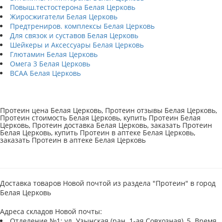
Повыш.тестостерона Белая Церковь
Жиросжигатели Белая Церковь
Предтрениров. комплексы Белая Церковь
Для связок и суставов Белая Церковь
Шейкеры и Аксессуары Белая Церковь
Глютамин Белая Церковь
Омега 3 Белая Церковь
BCAA Белая Церковь
Протеин цена Белая Церковь, Протеин отзывы Белая Церковь,
Протеин стоимость Белая Церковь, купить Протеин Белая
Церковь, Протеин доставка Белая Церковь, заказать Протеин
Белая Церковь, купить Протеин в аптеке Белая Церковь,
заказать Протеин в аптеке Белая Церковь
Доставка товаров Новой почтой из раздела "Протеин" в город
Белая Церковь
Адреса складов Новой почты:
Отделение №1: ул. Узынская (ран. 1-ая Совхозная), 5. Время