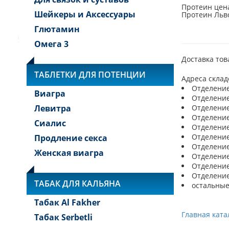
Протеин цена
Шейкеры и Аксессуары
Протеин Льво
Глютамин
Омега 3
Доставка тов
ТАБЛЕТКИ ДЛЯ ПОТЕНЦИИ
Адреса склад
Отделение 
Виагра
Отделение 
Левитра
Отделение 
Отделение 
Сиалис
Отделение 
Отделение 
Продление секса
Отделение 
Женская виагра
Отделение 
Отделение 
Отделение 
ТАБАК ДЛЯ КАЛЬЯНА
остальные
Табак Al Fakher
Главная ката
Табак Serbetli