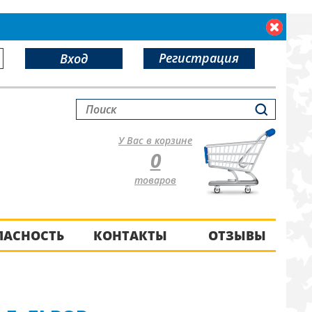
Регистрация
Вход
У Вас в корзине
0
товаров
ПАСНОСТЬ
КОНТАКТЫ
ОТЗЫВЫ