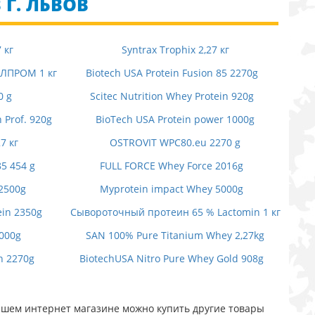
 Г. ЛЬВОВ
 кг
Syntrax Trophix 2,27 кг
ЛПРОМ 1 кг
Biotech USA Protein Fusion 85 2270g
0 g
Scitec Nutrition Whey Protein 920g
 Prof. 920g
BioTech USA Protein power 1000g
7 кг
OSTROVIT WPC80.eu 2270 g
85 454 g
FULL FORCE Whey Force 2016g
2500g
Myprotein impact Whey 5000g
ein 2350g
Сывороточный протеин 65 % Lactomin 1 кг
2000g
SAN 100% Pure Titanium Whey 2,27kg
n 2270g
BiotechUSA Nitro Pure Whey Gold 908g
ашем интернет магазине можно купить другие товары