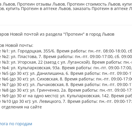
 Львов, Протеин отзывы Львов, Протеин стоимость Львов, купит
в, купить Протеин в аптеке Львов, заказать Протеин в аптеке 
аров Новой почтой из раздела "Протеин" в город Львов
ов Новой почты:
№1: ул. Городоцкая, 355/6. Время работы: пн.-пт. 08:00-18:00, сб
№2: ул. Пластова, 7. Время работы: пн.-пт. 09:00-17:00, сб. 09:00
№3: ул. Угорская, 22 (заезд с ул. Луганской). Время работы: пн.-пт
№4: ул. Кульпарковская, 93а. Время работы: пн.-пт. 09:00-17:00, 
№5 (до 30 кг): ул. Данилишина, 6. Время работы: пн.-пт. 09:00-17
№6 (до 30 кг): ул. Сиховская, 8. Время работы: пн.-пт. 09:00-17:00
№7 (до 30 кг): ул. Лычаковская, 8. Время работы: пн.-пт. 09:00-17
№8 (до 30 кг): ул. Гринченко, 2а. Время работы: пн.-пт. 09:00-17:
№9 (до 30 кг на одно место): ул. Кульпарковская, 142. Время работ
№10 (до 30 кг): ул. Левицкого, 7. Время работы: пн.-пт. 09:00-17:0
 отделения на сайте
лога по городам