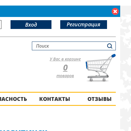
Регистрация
Вход
У Вас в корзине
0
товаров
ПАСНОСТЬ
КОНТАКТЫ
ОТЗЫВЫ