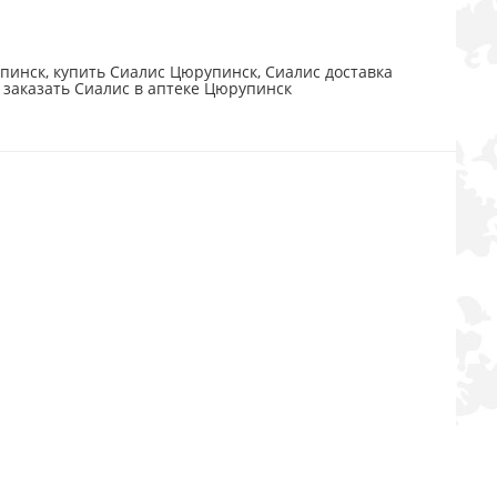
инск, купить Сиалис Цюрупинск, Сиалис доставка
 заказать Сиалис в аптеке Цюрупинск