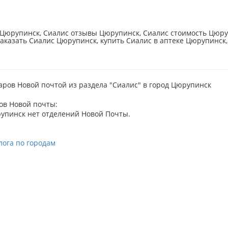
Цюрупинск, Сиалис отзывы Цюрупинск, Сиалис стоимость Цюруп
аказать Сиалис Цюрупинск, купить Сиалис в аптеке Цюрупинск,
аров Новой почтой из раздела "Сиалис" в город Цюрупинск
ов Новой почты:
упинск нет отделений Новой Почты.
лога по городам