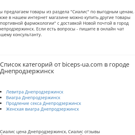
ы предлагаем товары из раздела "Сиалис" по выгодным ценам, 
акже в нашем интернет магазине можно купить другие товары
Спортивной фармокологии" с доставкой Новой почтой в город
непродзержинск. Если есть вопросы - пишите в онлайн чат
ашему консультанту.
Список категорий от biceps-ua.com в городе
Днепродзержинск
Левитра Днепродзержинск
Виагра Днепродзержинск
Продление секса Днепродзержинск
Женская виагра Днепродзержинск
Сиалис цена Днепродзержинск, Сиалис отзывы