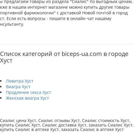
ы предлагаем товары из раздела "Сиалис" по выгодным ценам, 
акже в нашем интернет магазине можно купить другие товары
Спортивной фармокологии" с доставкой Новой почтой в город
ст. Если есть вопросы - пишите в онлайн чат нашему
нсультанту.
Список категорий от biceps-ua.com в городе
Хуст
Левитра Хуст
Виагра Хуст
Продление секса Хуст
Женская виагра Хуст
Сиалис цена Хуст, Сиалис отзывы Хуст, Сиалис стоимость Хуст,
купить Сиалис Хуст, Сиалис доставка Хуст, заказать Сиалис Хуст,
купить Сиалис в аптеке Хуст, заказать Сиалис в аптеке Хуст