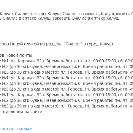
Калуш, Сиалис отзывы Калуш, Сиалис стоимость Калуш, купить С
ь Сиалис в аптеке Калуш, заказать Сиалис в аптеке Калуш
аров Новой почтой из раздела "Сиалис" в город Калуш
ов Новой почты:
№1: ул. Каракая, 32а. Время работы: пн.-пт. 09:00-15:00, сб. 09:
№2 (до 30 кг): бульв. Независимости, 6. Время работы: пн.-пт. 09:
№3 (до 30 кг на одно место): пл. Героев, 14. Время работы: пн.-пт
№1: ул. Каракая, 32а. Время работы: пн.-пт. 09:00-15:00, сб. 09:
№2 (до 30 кг): бульв. Независимости, 6. Время работы: пн.-пт. 09:
№3 (до 30 кг на одно место): пл. Героев, 14. Время работы: пн.-пт
№1: ул. Каракая, 32а. Время работы: пн.-пт. 09:00-15:00, сб. 09:
№2 (до 30 кг): бульв. Независимости, 6. Время работы: пн.-пт. 09:
№3 (до 30 кг на одно место): пл. Героев, 14. Время работы: пн.-пт
 отделения на сайте
лога по городам