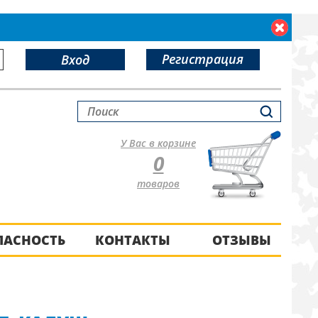
Регистрация
Вход
У Вас в корзине
0
товаров
ПАСНОСТЬ
КОНТАКТЫ
ОТЗЫВЫ