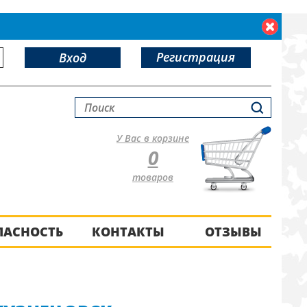
Регистрация
Вход
У Вас в корзине
0
товаров
ПАСНОСТЬ
КОНТАКТЫ
ОТЗЫВЫ