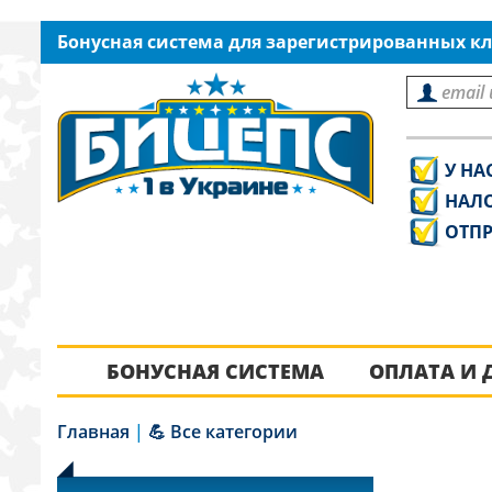
Бонусная система для зарегистрированных кл
У НА
НАЛ
ОТПР
БОНУСНАЯ СИСТЕМА
ОПЛАТА И 
Главная
|
💪 Все категории