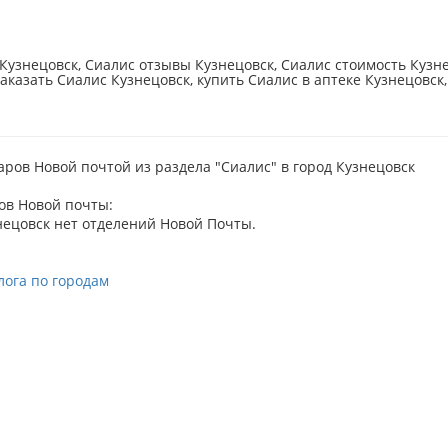
Кузнецовск, Сиалис отзывы Кузнецовск, Сиалис стоимость Кузне
заказать Сиалис Кузнецовск, купить Сиалис в аптеке Кузнецовск,
аров Новой почтой из раздела "Сиалис" в город Кузнецовск
ов Новой почты:
нецовск нет отделений Новой Почты.
лога по городам