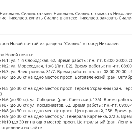
Николаев, Сиалис отзывы Николаев, Сиалис стоимость Николаев,
лис Николаев, купить Сиалис в аптеке Николаев, заказать Сиали
аров Новой почтой из раздела "Сиалис" в город Николаев
ов Новой почты:
№1: ул. 1-я Слободская, 62. Время работы: пн.-пт. 08:00-20:00, сб
№2: ул. Мореходная, 1в/6 (Лит. Б2). Время работы: пн.-пт. 08:00-
№3: ул. Электронная, 81/7. Время работы: пн.-пт. 08:00-20:00, сб
№4 (до 30 кг на одно место): просп. Богоявленский (ран. Октябрьс
№5 (до 30 кг на одно место): просп. Героев Украиниы (ран. Герое
0
№6 (до 30 кг): ул. Соборная (ран. Советская), 13/4. Время работы: 
№7 (до 30 кг): ул. Космонавтов, 62. Время работы: пн.-пт. 09:00-1
№8 (до 30 кг на одно место): просп. Центральный, 25б. Время раб
№9 (до 30 кг на одно место): ул. Генерала Карпенка, 2/2 а. Время 
№10 (до 30 кг на одно место): просп. Центральный (ран. Ленина), 
 отделения на сайте