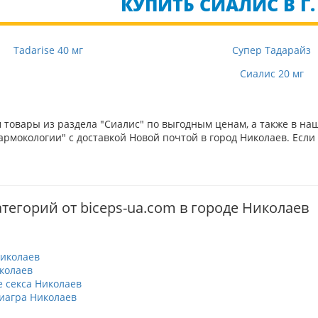
КУПИТЬ СИАЛИС В Г
Tadarise 40 мг
Супер Тадарайз
Сиалис 20 мг
товары из раздела "Сиалис" по выгодным ценам, а также в на
рмокологии" с доставкой Новой почтой в город Николаев. Если 
тегорий от biceps-ua.com в городе Николаев
иколаев
колаев
 секса Николаев
иагра Николаев