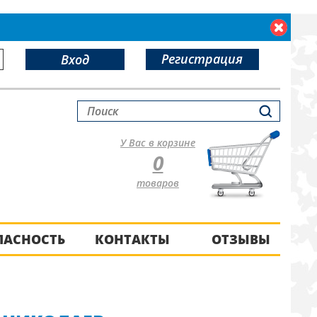
Регистрация
Вход
У Вас в корзине
0
товаров
ПАСНОСТЬ
КОНТАКТЫ
ОТЗЫВЫ