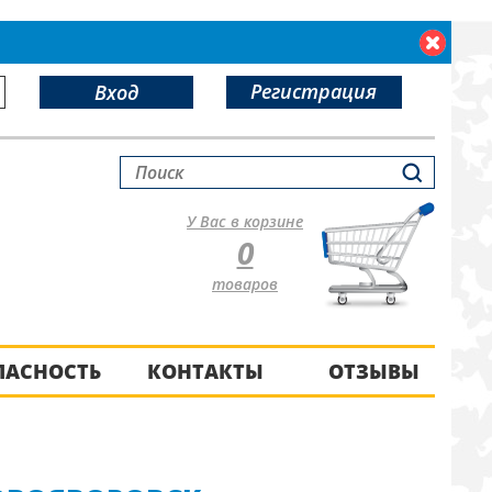
Регистрация
Вход
У Вас в корзине
0
товаров
ПАСНОСТЬ
КОНТАКТЫ
ОТЗЫВЫ