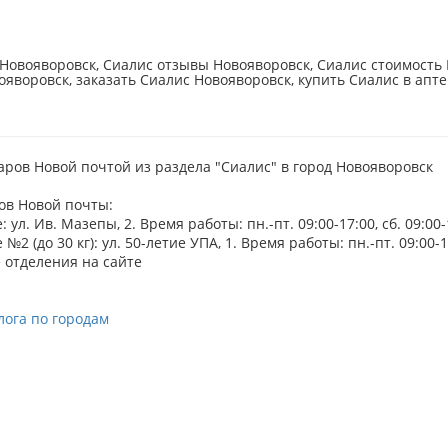
Новояворовск, Сиалис отзывы Новояворовск, Сиалис стоимость 
ояворовск, заказать Сиалис Новояворовск, купить Сиалис в апте
аров Новой почтой из раздела "Сиалис" в город Новояворовск
ов Новой почты:
 ул. Ив. Мазепы, 2. Время работы: пн.-пт. 09:00-17:00, сб. 09:00-
№2 (до 30 кг): ул. 50-летие УПА, 1. Время работы: пн.-пт. 09:00-16
 отделения на сайте
лога по городам