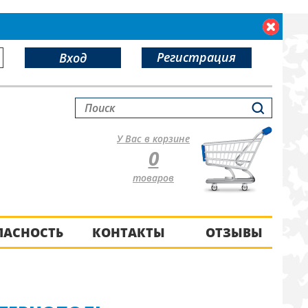
Регистрация
Вход
У Вас в корзине
0
товаров
ПАСНОСТЬ
КОНТАКТЫ
ОТЗЫВЫ