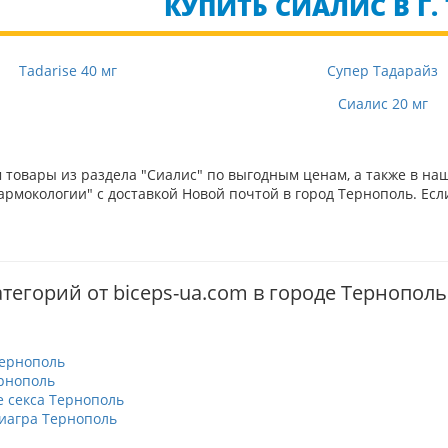
КУПИТЬ СИАЛИС В Г.
Tadarise 40 мг
Супер Тадарайз
Сиалис 20 мг
товары из раздела "Сиалис" по выгодным ценам, а также в на
рмокологии" с доставкой Новой почтой в город Тернополь. Есл
тегорий от biceps-ua.com в городе Тернополь
ернополь
рнополь
 секса Тернополь
иагра Тернополь