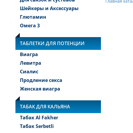
Главная ката
Шейкеры и Аксессуары
Глютамин
Омега 3
ТАБЛЕТКИ ДЛЯ ПОТЕНЦИИ
Виагра
Левитра
Сиалис
Продление секса
Женская виагра
ТАБАК ДЛЯ КАЛЬЯНА
Табак Al Fakher
Табак Serbetli