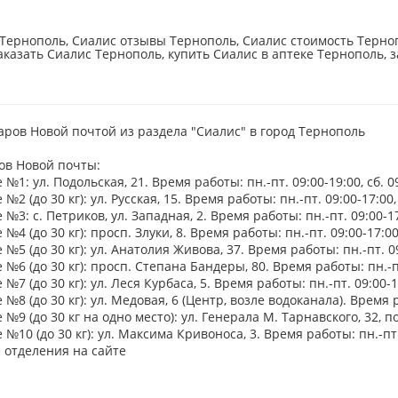
Тернополь, Сиалис отзывы Тернополь, Сиалис стоимость Терноп
аказать Сиалис Тернополь, купить Сиалис в аптеке Тернополь, 
аров Новой почтой из раздела "Сиалис" в город Тернополь
ов Новой почты:
№1: ул. Подольская, 21. Время работы: пн.-пт. 09:00-19:00, сб. 0
№2 (до 30 кг): ул. Русская, 15. Время работы: пн.-пт. 09:00-17:00, 
№3: с. Петриков, ул. Западная, 2. Время работы: пн.-пт. 09:00-17:
№4 (до 30 кг): просп. Злуки, 8. Время работы: пн.-пт. 09:00-17:00,
№5 (до 30 кг): ул. Анатолия Живова, 37. Время работы: пн.-пт. 09:
№6 (до 30 кг): просп. Степана Бандеры, 80. Время работы: пн.-пт.
№7 (до 30 кг): ул. Леся Курбаса, 5. Время работы: пн.-пт. 09:00-17
№8 (до 30 кг): ул. Медовая, 6 (Центр, возле водоканала). Время ра
№9 (до 30 кг на одно место): ул. Генерала М. Тарнавского, 32, пом
№10 (до 30 кг): ул. Максима Кривоноса, 3. Время работы: пн.-пт. 
 отделения на сайте