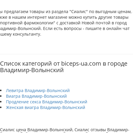
ы предлагаем товары из раздела "Сиалис" по выгодным ценам, 
акже в нашем интернет магазине можно купить другие товары
Спортивной фармокологии" с доставкой Новой почтой в город
ладимир-Волынский. Если есть вопросы - пишите в онлайн чат
ашему консультанту.
Список категорий от biceps-ua.com в городе
Владимир-Волынский
Левитра Владимир-Волынский
Виагра Владимир-Волынский
Продление секса Владимир-Волынский
Женская виагра Владимир-Волынский
Сиалис цена Владимир-Волынский, Сиалис отзывы Владимир-