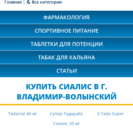
Главная
|
💪 Все категории
ФАРМАКОЛОГИЯ
СПОРТИВНОЕ ПИТАНИЕ
ТАБЛЕТКИ ДЛЯ ПОТЕНЦИИ
ТАБАК ДЛЯ КАЛЬЯНА
СТАТЬИ
КУПИТЬ СИАЛИС В Г.
ВЛАДИМИР-ВОЛЫНСКИЙ
Tadarise 40 мг
Супер Тадарайз
V-Tada Super
Сиалис 20 мг